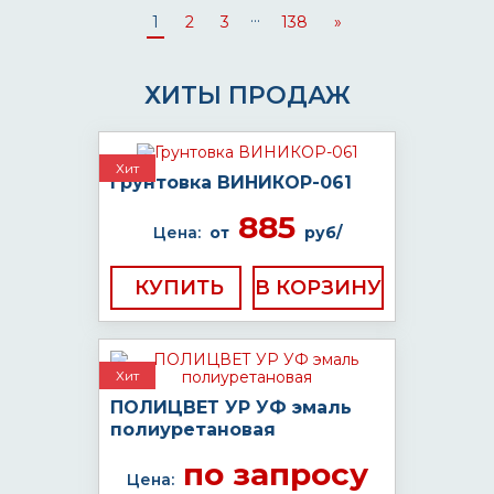
...
1
2
3
138
»
ХИТЫ ПРОДАЖ
Хит
Грунтовка ВИНИКОР-061
885
Цена:
от
руб/
КУПИТЬ
Хит
ПОЛИЦВЕТ УР УФ эмаль
полиуретановая
по запросу
Цена: