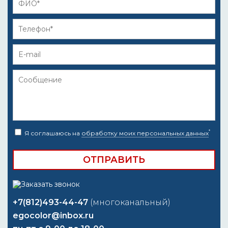
*
Я соглашаюсь на
обработку моих персональных данных
+7(812)493-44-47
(многоканальный)
egocolor@inbox.ru