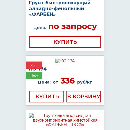
Грунт быстросохнущий
алкидно-фенольный
«ФАРБЕН»
по запросу
Цена:
КУПИТЬ
Хит
КО-174
New
336
Цена:
от
руб/кг
КУПИТЬ