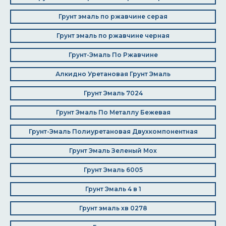
Грунт эмаль по ржавчине серая
Грунт эмаль по ржавчине черная
Грунт-Эмаль По Ржавчине
Алкидно Уретановая Грунт Эмаль
Грунт Эмаль 7024
Грунт Эмаль По Металлу Бежевая
Грунт-Эмаль Полиуретановая Двухкомпонентная
Грунт Эмаль Зеленый Мох
Грунт Эмаль 6005
Грунт Эмаль 4 в 1
Грунт эмаль хв 0278