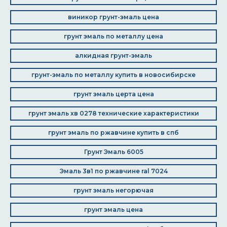
виникор грунт-эмаль цена
грунт эмаль по металлу цена
алкидная грунт-эмаль
грунт-эмаль по металлу купить в новосибирске
грунт эмаль церта цена
грунт эмаль хв 0278 технические характеристики
грунт эмаль по ржавчине купить в спб
Грунт Эмаль 6005
Эмаль 3в1 по ржавчине ral 7024
грунт эмаль негорючая
грунт эмаль цена