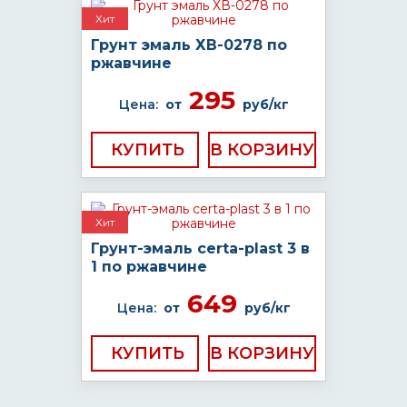
Хит
Грунт эмаль ХВ-0278 по
ржавчине
295
Цена:
от
руб/кг
КУПИТЬ
Хит
Грунт-эмаль certa-plast 3 в
1 по ржавчине
649
Цена:
от
руб/кг
КУПИТЬ