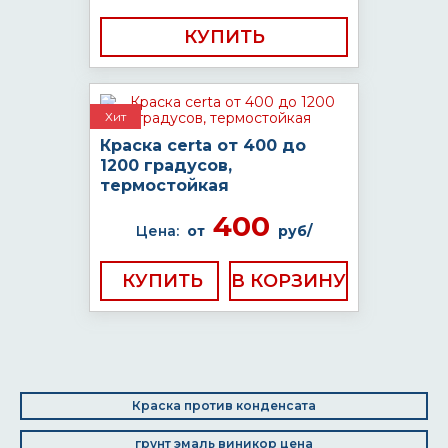
КУПИТЬ
Хит
Краска certa от 400 до
1200 градусов,
термостойкая
400
Цена:
от
руб/
КУПИТЬ
Краска против конденсата
грунт эмаль виникор цена