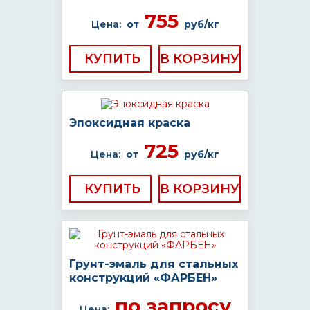
755
Цена:
от
руб/кг
КУПИТЬ
Эпоксидная краска
725
Цена:
от
руб/кг
КУПИТЬ
Грунт-эмаль для стальных
конструкций «ФАРБЕН»
по запросу
Цена: