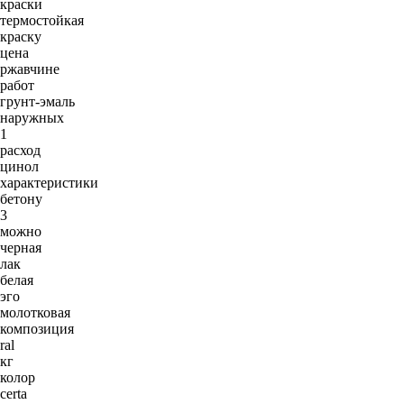
краски
термостойкая
краску
цена
ржавчине
работ
грунт-эмаль
наружных
1
расход
цинол
характеристики
бетону
3
можно
черная
лак
белая
эго
молотковая
композиция
ral
кг
колор
certa