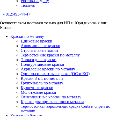
Ростов-на-Дону
Тюмень
+7(812)493-44-47
Осуществляем поставки только для ИП и Юридических лиц
Каталог
Краски по металлу
Цинковые краски
Алюминиевые краски
Строительные эмали
Термостойкие краски по металлу
Эпоксидные краски
Полиуретановые краски
Акриловые краски по металлу
Органо-силикатные краски (ОС и КО)
Краски 3 в 1 по металлу
Грунт-эмаль по металлу
Кузнечные краски
Молотковые краски
Огнезащитные краски по металлу
Краски для оцинкованного металла
Термостойкая аэрозольная краска Certa и спреи по
металлу
Краски по бетону