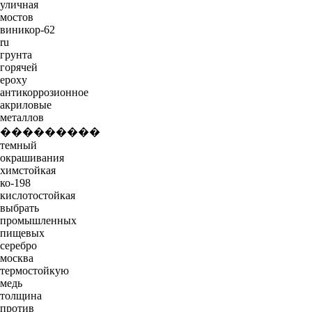
уличная
мостов
виникор-62
ru
грунта
горячей
epoxy
антикоррозионное
акриловые
металлов
���������
темный
окрашивания
химстойкая
ко-198
кислотостойкая
выбрать
промышленных
пищевых
серебро
москва
термостойкую
медь
толщина
против