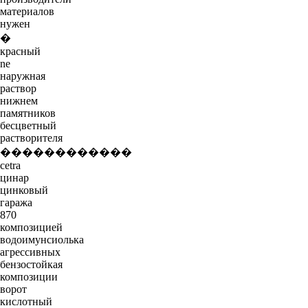
материалов
нужен
�
красный
ne
наружная
раствор
нижнем
памятников
бесцветный
растворителя
������������
cetra
цинар
цинковый
гаража
870
композицией
водоимунсиолька
агрессивных
бензостойкая
композиции
ворот
кислотный