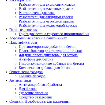
Растворители
Разбавители для акриловых красок
Разбавители для масляных красок
Растворитель для лака
Разбавитель для алкидной краски
Разбавители для латексной краски
Разбавители для молотковой краски
Готовые решения
Грунт для бетона глубокого проникновения
Аэрозольные краски в баллончиках
Пластификаторы
Противоморозные добавки в бетон
Пластификатор для тротуарной плитки
Жидкие пластификаторы для бетона
Антифриз для бетона
Гидроизоляционные добавки для бетона
Комплексная добавка для бетона
Очистители фасадов
Смывка фасадов
Антисептики
Антимикробная обработка
Для бетона
Удаление плесени
Средство от плесени
Смывки. Преобразователи ржавчины