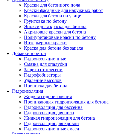
Краски для бетонного пола
Краски фасадные для наружных работ
Краски для бетона на улице
Грунтовка по бетону
Эпоксидная краска для бетона
Акриловые краски для бетона
Полиуретановые краски по бетону
Интерьерные краски
Краска для бетона без запаха
Добавки в бетон
Гидроизоляционные
Смазка для опалубки
Защита от плесени
Гидрофобизаторы
Удаление высолов
Пропитка для бетона
Гидроизоляция
Жидкая гидроизоляция
Проникающая гидроизоляция для бетона
Гидроизоляция для бассейна
Гидроизоляция для пола
Жидкая гидроизоляция для бетона
Гидроизоляция для кровли
Гидроизоляционные смеси