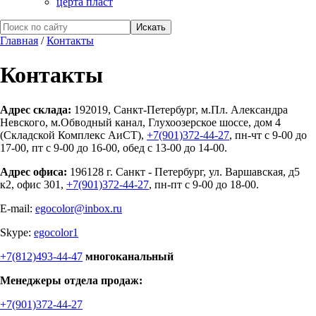
церта пласт
Главная
/
Контакты
Контакты
Адрес склада:
192019, Санкт-Петербург, м.Пл. Александра
Невского, м.Обводный канал, Глухоозерское шоссе, дом 4
(Складской Комплекс АиСТ),
+7(901)372-44-27
, пн-чт с 9-00 до
17-00, пт с 9-00 до 16-00, обед с 13-00 до 14-00.
Адрес офиса:
196128 г. Санкт - Петербург, ул. Варшавская, д5
к2, офис 301,
+7(901)372-44-27
, пн-пт с 9-00 до 18-00.
E-mail:
egocolor@inbox.ru
Skype:
egocolor1
+7(812)493-44-47
многоканальный
Менеджеры отдела продаж:
+7(901)372-44-27