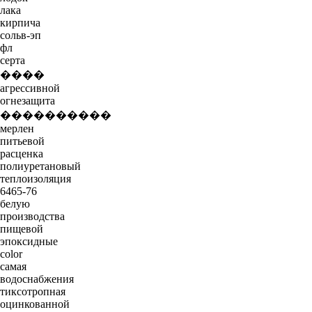
лака
кирпича
сольв-эп
фл
серта
����
агрессивной
огнезащита
����������
мерлен
питьевой
расценка
полиуретановый
теплоизоляция
6465-76
белую
производства
пищевой
эпоксидные
color
самая
водоснабжения
тиксотропная
оцинкованной