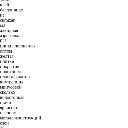
клей
баллончике
не
cumixan
м2
алкидная
аэрозольная
021
цинкнаполненная
оптом
желтая
плитки
покрытия
политон-ур
пластификатор
внутренних
минусовой
сколько
водостойкая
цвета
ярлисоат
паспорт
металлоконструкций
озон