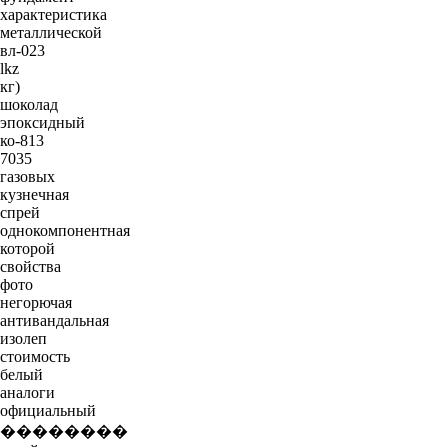
характеристика
металлической
вл-023
lkz
кг)
шоколад
эпоксидный
ко-813
7035
газовых
кузнечная
спрей
однокомпонентная
которой
свойства
фото
негорючая
антивандальная
изолеп
стоимость
белый
аналоги
официальный
��������