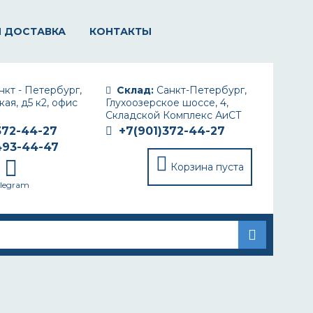
И ДОСТАВКА
КОНТАКТЫ
кт - Петербург,
Склад:
Санкт-Петербург,
ая, д5 к2, офис
Глухоозерское шоссе, 4,
Складской Комплекс АиСТ
372-44-27
+7(901)372-44-27
493-44-47
Корзина пуста
elegram