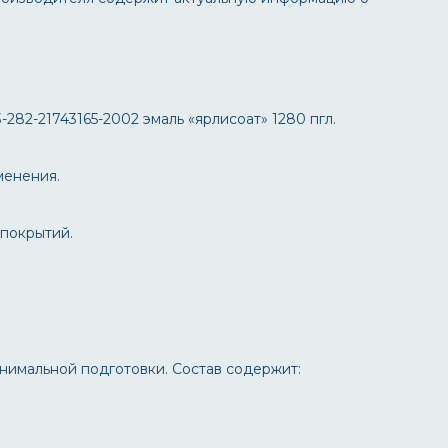
3-282-21743165-2002 эмаль «ярлисоат» 1280 пгл
.
менения.
 покрытий.
нимальной подготовки. Состав содержит: