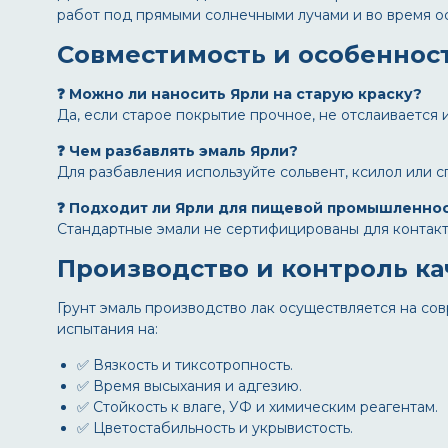
работ под прямыми солнечными лучами и во время о
Совместимость и особеннос
❓ Можно ли наносить Ярли на старую краску?
Да, если старое покрытие прочное, не отслаивается
❓ Чем разбавлять эмаль Ярли?
Для разбавления используйте сольвент, ксилол или 
❓ Подходит ли Ярли для пищевой промышленно
Стандартные эмали не сертифицированы для контакта
Производство и контроль ка
Грунт эмаль производство лак
осуществляется на сов
испытания на:
✅ Вязкость и тиксотропность.
✅ Время высыхания и адгезию.
✅ Стойкость к влаге, УФ и химическим реагентам.
✅ Цветостабильность и укрывистость.