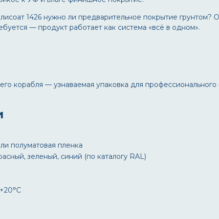
рлисоат 1426 нужно ли предварительное покрытие грунтом
? 
буется — продукт работает как система «всё в одном».
него корабля
— узнаваемая упаковка для профессионального 
и
или полуматовая пленка
расный, зеленый, синий (по каталогу RAL)
 +20°C