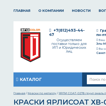
ГЛАВНАЯ
О КОМПАНИИ
НОВОСТИ
ВО
+7(812)493-44-
Гра
47
пн-пт
Осуществляем
Ваш 
поставки только для
Эль-М
ИП и Юридических
Вы н
лиц
Санкт
КАТАЛОГ
Главная
/
Краски по металлу
/
ЯРЛИ СОАТ-0278 грунт-эмаль по
КРАСКИ ЯРЛИСОАТ ХВ-