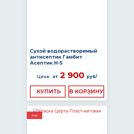
Сухой водорастворимый
антисептик Гамбит
Асептик H-5
2 900
Цена:
от
руб/
КУПИТЬ
Хит