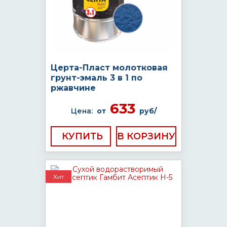
Церта-Пласт молотковая
грунт-эмаль 3 в 1 по
ржавчине
633
Цена:
от
руб/
КУПИТЬ
Хит