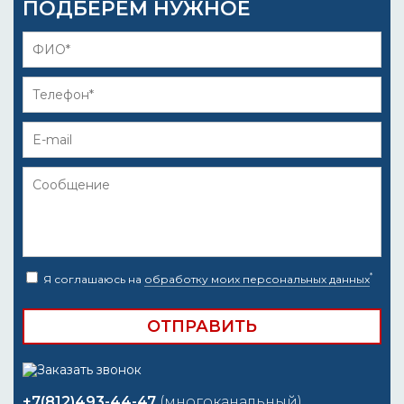
ПОДБЕРЁМ НУЖНОЕ
*
Я соглашаюсь на
обработку моих персональных данных
+7(812)493-44-47
(многоканальный)