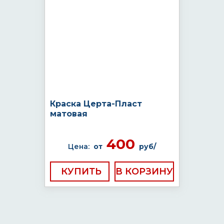
Краска Церта-Пласт
матовая
400
Цена:
от
руб/
КУПИТЬ