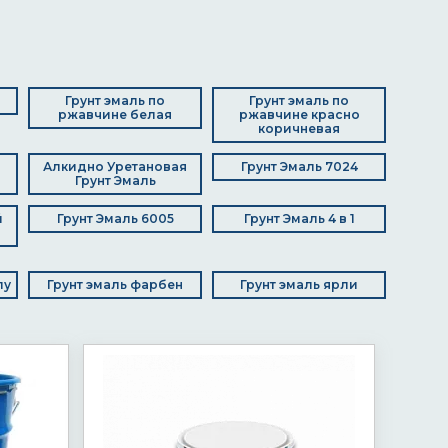
Грунт эмаль по
Грунт эмаль по
ржавчине белая
ржавчине красно
коричневая
Алкидно Уретановая
Грунт Эмаль 7024
Грунт Эмаль
й
Грунт Эмаль 6005
Грунт Эмаль 4 в 1
лу
Грунт эмаль фарбен
Грунт эмаль ярли