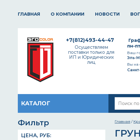
ГЛАВНАЯ
О КОМПАНИИ
НОВОСТИ
ВО
+7(812)493-44-47
Граф
пн-пт
Осуществляем
поставки только для
Ваш г
ИП и Юридических
Эль-М
лиц
Вы на 
Санкт
КАТАЛОГ
Фильтр
Главная
/
Кр
ГРУН
ЦЕНА,
РУБ
: