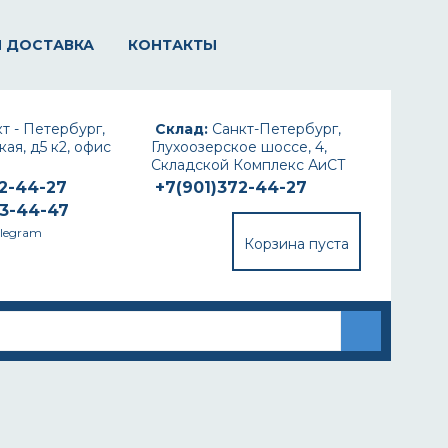
И ДОСТАВКА
КОНТАКТЫ
т - Петербург,
Склад:
Санкт-Петербург,
ая, д5 к2, офис
Глухоозерское шоссе, 4,
Складской Комплекс АиСТ
72-44-27
+7(901)372-44-27
93-44-47
elegram
Корзина пуста