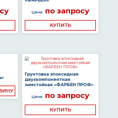
«ФАРБЕН»
су
по запросу
Цена:
КУПИТЬ
Грунтовка эпоксидная
кг
двухкомпонентная
химстойкая «ФАРБЕН ПРОФ»
по запросу
Цена:
КУПИТЬ