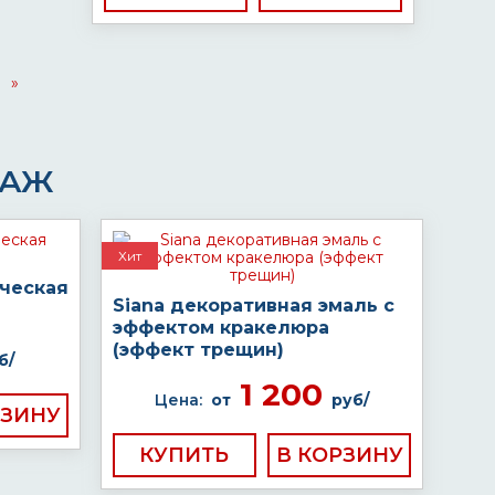
»
ДАЖ
Хит
ческая
Siana декоративная эмаль с
эффектом кракелюра
(эффект трещин)
б/
1 200
Цена:
от
руб/
КУПИТЬ