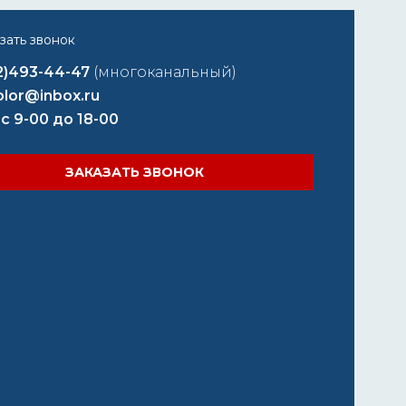
2)493-44-47
(многоканальный)
lor@inbox.ru
 с 9-00 до 18-00
ЗАКАЗАТЬ ЗВОНОК