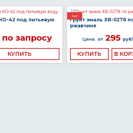
Хит
 КО-42 под питьевую
Грунт эмаль ХВ-0278 п
ржавчине
по запросу
295
Цена:
от
руб/
КУПИТЬ
КУПИТЬ