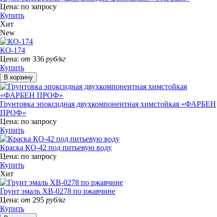
Цена:
по запросу
Купить
Хит
New
КО-174
Цена:
от
336
руб/кг
Купить
Грунтовка эпоксидная двухкомпонентная химстойкая «ФАРБЕН
ПРОФ»
Цена:
по запросу
Купить
Краска КО-42 под питьевую воду
Цена:
по запросу
Купить
Хит
Грунт эмаль ХВ-0278 по ржавчине
Цена:
от
295
руб/кг
Купить