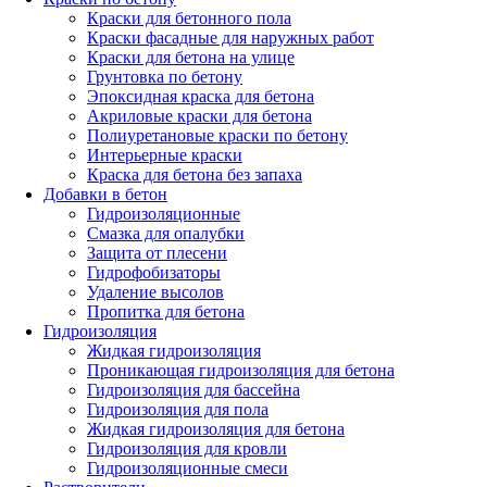
Краски для бетонного пола
Краски фасадные для наружных работ
Краски для бетона на улице
Грунтовка по бетону
Эпоксидная краска для бетона
Акриловые краски для бетона
Полиуретановые краски по бетону
Интерьерные краски
Краска для бетона без запаха
Добавки в бетон
Гидроизоляционные
Смазка для опалубки
Защита от плесени
Гидрофобизаторы
Удаление высолов
Пропитка для бетона
Гидроизоляция
Жидкая гидроизоляция
Проникающая гидроизоляция для бетона
Гидроизоляция для бассейна
Гидроизоляция для пола
Жидкая гидроизоляция для бетона
Гидроизоляция для кровли
Гидроизоляционные смеси