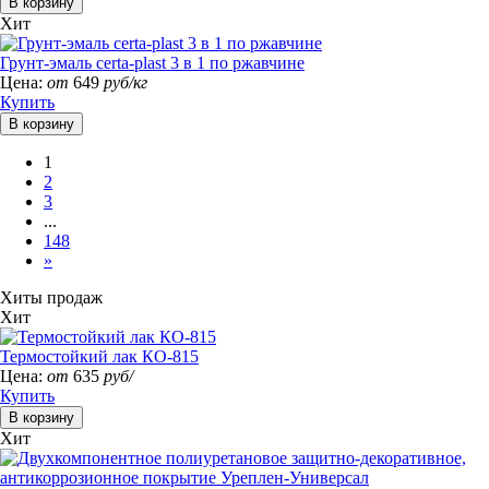
Хит
Грунт-эмаль certa-plast 3 в 1 по ржавчине
Цена:
от
649
руб/кг
Купить
1
2
3
...
148
»
Хиты продаж
Хит
Термостойкий лак КО-815
Цена:
от
635
руб/
Купить
Хит