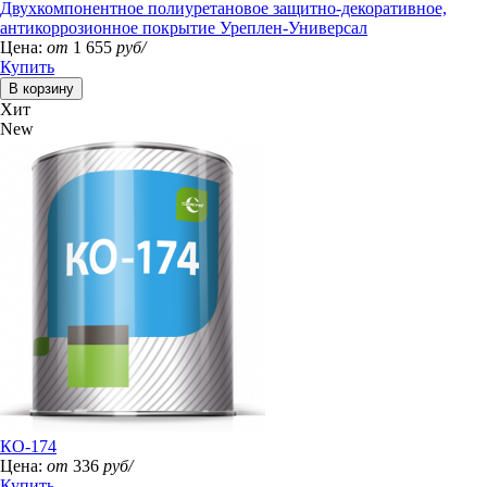
Двухкомпонентное полиуретановое защитно-декоративное,
антикоррозионное покрытие Уреплен-Универсал
Цена:
от
1 655
руб/
Купить
Хит
New
КО-174
Цена:
от
336
руб/
Купить