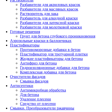
Растворители
Разбавители для акриловых красок
Разбавители для масляных красок
Растворитель для лака
Разбавитель для алкидной краски
Разбавители для латексной краски
Разбавители для молотковой краски
Готовые решения
Грунт для бетона глубокого проникновения
Аэрозольные краски в баллончиках
Пластификаторы
Противоморозные добавки в бетон
Пластификатор для тротуарной плитки
Жидкие пластификаторы для бетона
Антифриз для бетона
Гидроизоляционные добавки для бетона
Комплексная добавка для бетона
Очистители фасадов
Смывка фасадов
Антисептики
Антимикробная обработка
Для бетона
Удаление плесени
Средство от плесени
Смывки. Преобразователи ржавчины