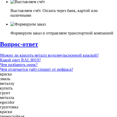
Выставляем счёт. Оплата через банк, картой или
наличными
Формируем заказ и отправляем транспортной компанией
Вопрос-ответ
Можно ли красить металл водоэмульсионной краской?
Какой цвет RAL 8019?
Чем разбавить цинк?
Чем отличается уайт-спирит от нефраса?
краска
эмаль
металлу
купить
грунт
металла
egocolor
грунтовка
краски
термостойкая