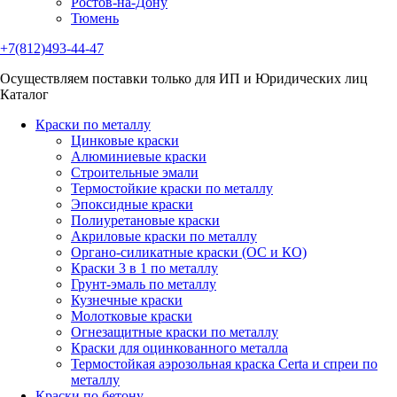
Ростов-на-Дону
Тюмень
+7(812)493-44-47
Осуществляем поставки только для ИП и Юридических лиц
Каталог
Краски по металлу
Цинковые краски
Алюминиевые краски
Строительные эмали
Термостойкие краски по металлу
Эпоксидные краски
Полиуретановые краски
Акриловые краски по металлу
Органо-силикатные краски (ОС и КО)
Краски 3 в 1 по металлу
Грунт-эмаль по металлу
Кузнечные краски
Молотковые краски
Огнезащитные краски по металлу
Краски для оцинкованного металла
Термостойкая аэрозольная краска Certa и спреи по
металлу
Краски по бетону