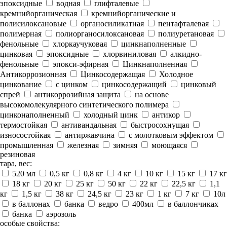
эпоксидные
водная
глифталевые
кремнийорганическая
кремнийорганические и
полисилоксановые
органосиликатная
пентафталевая
полимерная
полиорганосилоксановая
полиуретановая
фенольные
хлоркаучуковая
цинкнаполненные
цинковая
эпоксидные
хлорвиниловая
алкидно-
фенольные
эпокси-эфирная
Цинкнаполненная
Антикоррозионная
Цинкосодержащая
Холодное
цинкование
с цинком
цинкосодержащий
цинковый
спрей
антикоррозийная защита
на основе
высокомолекулярного синтетического полимера
цинконаполненный
холодный цинк
антикор
термостойкая
антивандальная
быстросохнущая
износостойкая
антиржавчина
с молотковым эффектом
промышленная
железная
зимняя
моющаяся
резиновая
тара, вес:
520 мл
0,5 кг
0,8 кг
4 кг
10 кг
15 кг
17 кг
18 кг
20 кг
25 кг
50 кг
22 кг
22,5 кг
1,1
кг
1,5 кг
38 кг
24,5 кг
23 кг
1 кг
7 кг
10л
в баллонах
банка
ведро
400мл
в баллончиках
банка
аэрозоль
особые свойства: