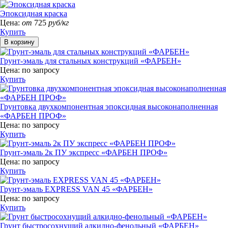
Эпоксидная краска
Цена:
от
725
руб/кг
Купить
Грунт-эмаль для стальных конструкций «ФАРБЕН»
Цена:
по запросу
Купить
Грунтовка двухкомпонентная эпоксидная высоконаполненная
«ФАРБЕН ПРОФ»
Цена:
по запросу
Купить
Грунт-эмаль 2к ПУ экспресс «ФАРБЕН ПРОФ»
Цена:
по запросу
Купить
Грунт-эмаль EXPRESS VAN 45 «ФАРБЕН»
Цена:
по запросу
Купить
Грунт быстросохнущий алкидно-фенольный «ФАРБЕН»