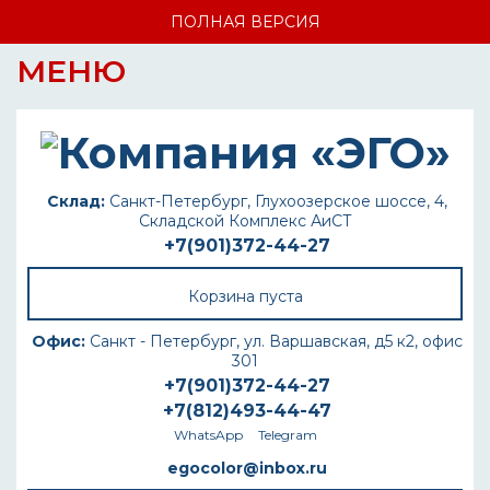
ПОЛНАЯ ВЕРСИЯ
МЕНЮ
Склад:
Санкт-Петербург, Глухоозерское шоссе, 4,
Складской Комплекс АиСТ
+7(901)372-44-27
Корзина пуста
Офис:
Санкт - Петербург, ул. Варшавская, д5 к2, офис
301
+7(901)372-44-27
+7(812)493-44-47
WhatsApp
Telegram
egocolor@inbox.ru