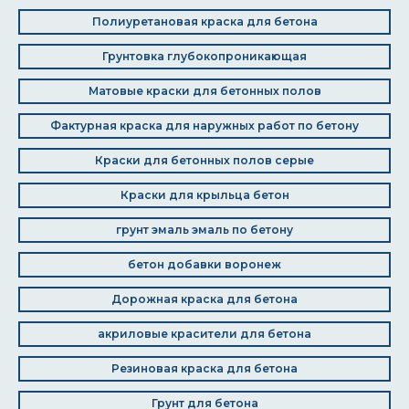
Полиуретановая краска для бетона
Грунтовка глубокопроникающая
Матовые краски для бетонных полов
Фактурная краска для наружных работ по бетону
Краски для бетонных полов серые
Краски для крыльца бетон
грунт эмаль эмаль по бетону
бетон добавки воронеж
Дорожная краска для бетона
акриловые красители для бетона
Резиновая краска для бетона
Грунт для бетона