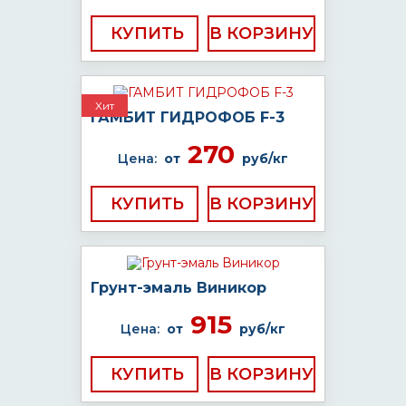
КУПИТЬ
Хит
ГАМБИТ ГИДРОФОБ F-3
270
Цена:
от
руб/кг
КУПИТЬ
Грунт-эмаль Виникор
915
Цена:
от
руб/кг
КУПИТЬ