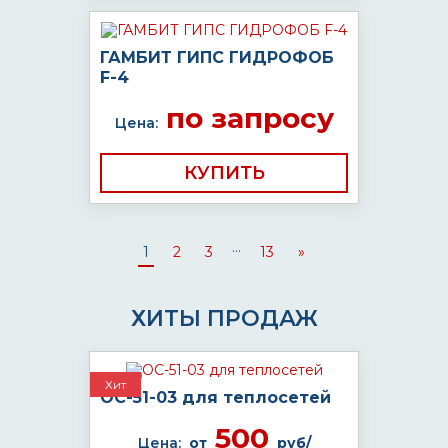
ГАМБИТ ГИПС ГИДРОФОБ
F-4
по запросу
Цена:
КУПИТЬ
...
1
2
3
13
»
ХИТЫ ПРОДАЖ
Хит
ОС-51-03 для теплосетей
500
Цена:
от
руб/