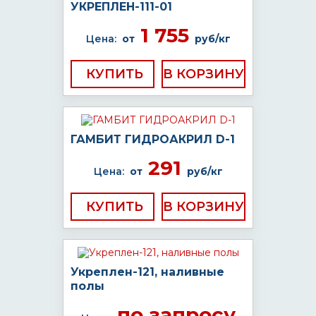
УКРЕПЛЕН-111-01
1 755
Цена:
от
руб/кг
КУПИТЬ
ГАМБИТ ГИДРОАКРИЛ D-1
291
Цена:
от
руб/кг
КУПИТЬ
Укреплен-121, наливные
полы
по запросу