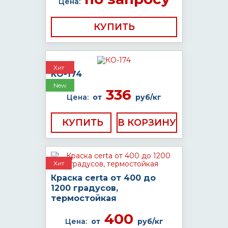
Цена:
КУПИТЬ
Хит
КО-174
New
336
Цена:
от
руб/кг
КУПИТЬ
Хит
Краска certa от 400 до
1200 градусов,
термостойкая
400
Цена:
от
руб/кг