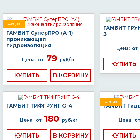
Акция
ГАМБИТ ГРУ
ГАМБИТ СуперПРО (А-1)
3
проникающая
гидроизоляция
Цена:
от
79
Цена:
от
руб/кг
КУПИТЬ
КУПИТЬ
Акция
ГАМБИТ ТИФГРУНТ G-4
ГАМБИТ Гидр
180
Цена:
от
руб/кг
Цена:
о
КУПИТЬ
КУПИТЬ