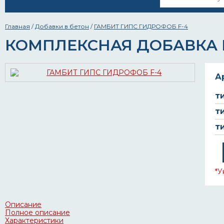
Главная
/
Добавки в бетон
/
ГАМБИТ ГИПС ГИДРОФОБ F-4
КОМПЛЕКСНАЯ ДОБАВКА 
А
т
т
т
*У
Описание
Полное описание
Характеристики