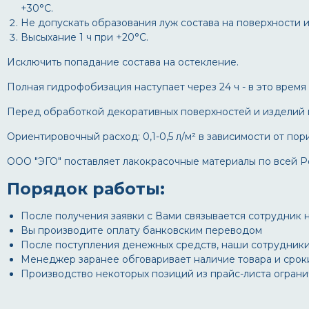
+30°С.
Не допускать образования луж состава на поверхности и
Высыхание 1 ч при +20°С.
Исключить попадание состава на остекление.
Полная гидрофобизация наступает через 24 ч - в это врем
Перед обработкой декоративных поверхностей и изделий п
Ориентировочный расход: 0,1-0,5 л/м² в зависимости от по
ООО "ЭГО" поставляет лакокрасочные материалы по всей Р
Порядок работы:
После получения заявки с Вами связывается сотрудник на
Вы производите оплату банковским переводом
После поступления денежных средств, наши сотрудники
Менеджер заранее обговаривает наличие товара и сроки 
Производство некоторых позиций из прайс-листа огран