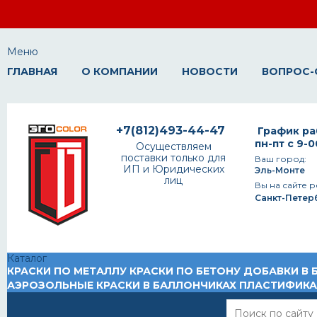
Меню
ГЛАВНАЯ
О КОМПАНИИ
НОВОСТИ
ВОПРОС-
+7(812)493-44-47
График ра
пн-пт с 9-0
Осуществляем
поставки только для
Ваш город:
ИП и Юридических
Эль-Монте
лиц
Вы на сайте р
Санкт-Петер
Каталог
КРАСКИ ПО МЕТАЛЛУ
КРАСКИ ПО БЕТОНУ
ДОБАВКИ В 
АЭРОЗОЛЬНЫЕ КРАСКИ В БАЛЛОНЧИКАХ
ПЛАСТИФИК