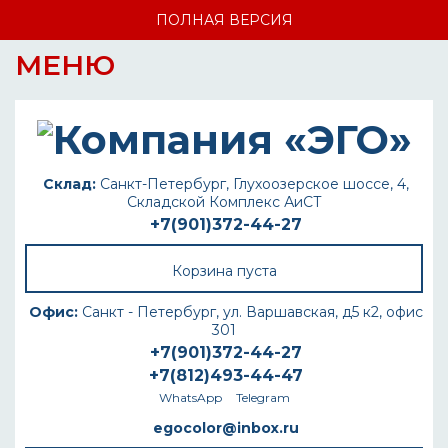
ПОЛНАЯ ВЕРСИЯ
МЕНЮ
Склад:
Санкт-Петербург, Глухоозерское шоссе, 4,
Складской Комплекс АиСТ
+7(901)372-44-27
Корзина пуста
Офис:
Санкт - Петербург, ул. Варшавская, д5 к2, офис
301
+7(901)372-44-27
+7(812)493-44-47
WhatsApp
Telegram
egocolor@inbox.ru