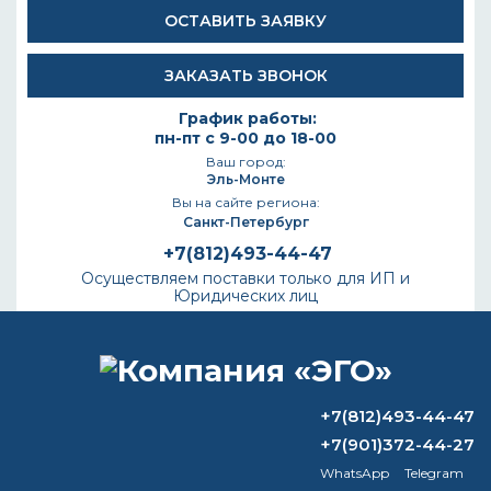
ОСТАВИТЬ ЗАЯВКУ
ЗАКАЗАТЬ ЗВОНОК
График работы:
пн-пт с 9-00 до 18-00
Ваш город:
Эль-Монте
Вы на сайте региона:
Санкт-Петербург
+7(812)493-44-47
Осуществляем поставки только для ИП и
Юридических лиц
КАТАЛОГ
+7(812)493-44-47
+7(901)372-44-27
WhatsApp
Telegram
Главная
/
Вопрос-ответ
/
Какой расход у грунтовки глубокого