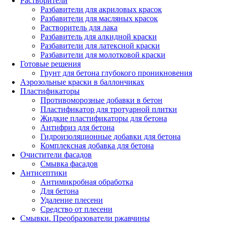
Растворители
Разбавители для акриловых красок
Разбавители для масляных красок
Растворитель для лака
Разбавитель для алкидной краски
Разбавители для латексной краски
Разбавители для молотковой краски
Готовые решения
Грунт для бетона глубокого проникновения
Аэрозольные краски в баллончиках
Пластификаторы
Противоморозные добавки в бетон
Пластификатор для тротуарной плитки
Жидкие пластификаторы для бетона
Антифриз для бетона
Гидроизоляционные добавки для бетона
Комплексная добавка для бетона
Очистители фасадов
Смывка фасадов
Антисептики
Антимикробная обработка
Для бетона
Удаление плесени
Средство от плесени
Смывки. Преобразователи ржавчины