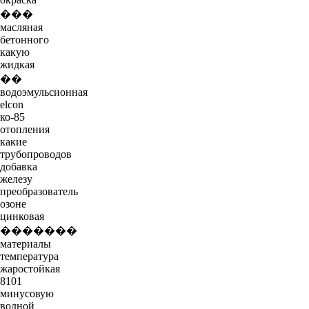
���
масляная
бетонного
какую
жидкая
��
водоэмульсионная
elcon
ко-85
отопления
какие
трубопроводов
добавка
железу
преобразователь
озоне
цинковая
�������
материалы
температура
жаростойкая
8101
минусовую
водной