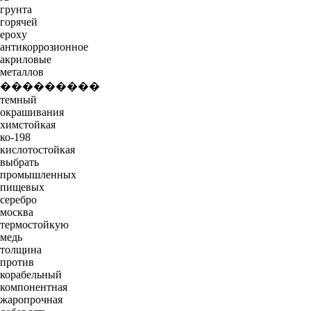
грунта
горячей
epoxy
антикоррозионное
акриловые
металлов
���������
темный
окрашивания
химстойкая
ко-198
кислотостойкая
выбрать
промышленных
пищевых
серебро
москва
термостойкую
медь
толщина
против
корабельный
компонентная
жаропрочная