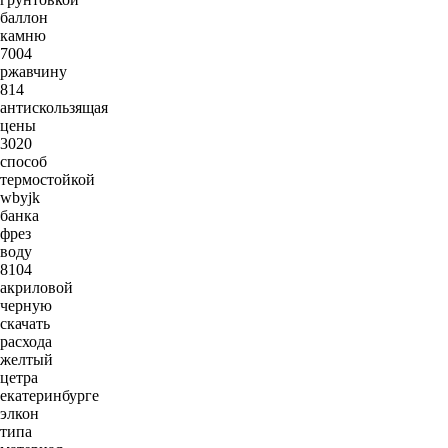
баллон
камню
7004
ржавчину
814
антискользящая
цены
3020
способ
термостойкой
wbyjk
банка
фрез
воду
8104
акриловой
черную
скачать
расхода
желтый
цетра
екатеринбурге
элкон
типа