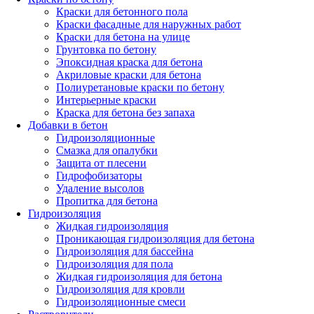
Краски для бетонного пола
Краски фасадные для наружных работ
Краски для бетона на улице
Грунтовка по бетону
Эпоксидная краска для бетона
Акриловые краски для бетона
Полиуретановые краски по бетону
Интерьерные краски
Краска для бетона без запаха
Добавки в бетон
Гидроизоляционные
Смазка для опалубки
Защита от плесени
Гидрофобизаторы
Удаление высолов
Пропитка для бетона
Гидроизоляция
Жидкая гидроизоляция
Проникающая гидроизоляция для бетона
Гидроизоляция для бассейна
Гидроизоляция для пола
Жидкая гидроизоляция для бетона
Гидроизоляция для кровли
Гидроизоляционные смеси