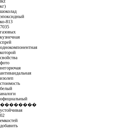
lkz
кг)
шоколад
эпоксидный
ко-813
7035
газовых
кузнечная
спрей
однокомпонентная
которой
свойства
фото
негорючая
антивандальная
изолеп
стоимость
белый
аналоги
официальный
��������
устойчивая
02
емкостей
добавить