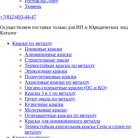
Ростов-на-Дону
Тюмень
+7(812)493-44-47
Осуществляем поставки только для ИП и Юридических лиц
Каталог
Краски по металлу
Цинковые краски
Алюминиевые краски
Строительные эмали
Термостойкие краски по металлу
Эпоксидные краски
Полиуретановые краски
Акриловые краски по металлу
Органо-силикатные краски (ОС и КО)
Краски 3 в 1 по металлу
Грунт-эмаль по металлу
Кузнечные краски
Молотковые краски
Огнезащитные краски по металлу
Краски для оцинкованного металла
Термостойкая аэрозольная краска Certa и спреи по
металлу
Краски по бетону