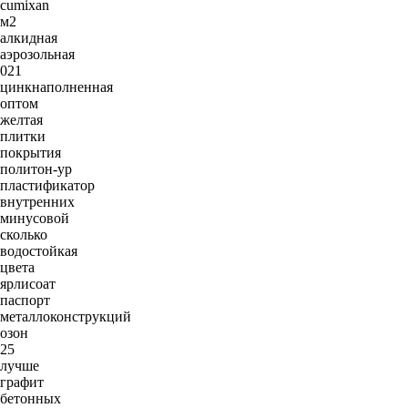
cumixan
м2
алкидная
аэрозольная
021
цинкнаполненная
оптом
желтая
плитки
покрытия
политон-ур
пластификатор
внутренних
минусовой
сколько
водостойкая
цвета
ярлисоат
паспорт
металлоконструкций
озон
25
лучше
графит
бетонных