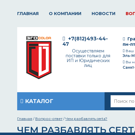
ГЛАВНАЯ
О КОМПАНИИ
НОВОСТИ
ВО
+7(812)493-44-
Гра
47
пн-пт
Осуществляем
Ваш 
поставки только для
Эль-М
ИП и Юридических
Вы н
лиц
Санкт
КАТАЛОГ
Главная
/
Вопрос-ответ
/
Чем разбавлять certa?
ЧЕМ РАЗБАВЛЯТЬ CERT