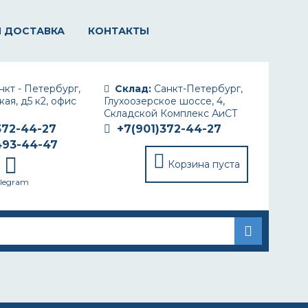
И ДОСТАВКА
КОНТАКТЫ
кт - Петербург,
Склад:
Санкт-Петербург,
ая, д5 к2, офис
Глухоозерское шоссе, 4,
Складской Комплекс АиСТ
372-44-27
+7(901)372-44-27
493-44-47
Корзина пуста
elegram