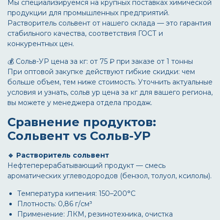
Мы специализируемся на крупных поставках химической
продукции для промышленных предприятий.
Растворитель сольвент
от нашего склада — это гарантия
стабильного качества, соответствия ГОСТ и
конкурентных цен.
💰 Сольв-УР цена за кг: от 75 ₽ при заказе от 1 тонны
При оптовой закупке действуют гибкие скидки: чем
больше объем, тем ниже стоимость. Уточнить актуальные
условия и узнать,
сольв ур цена за кг
для вашего региона,
вы можете у менеджера отдела продаж.
Сравнение продуктов:
Сольвент vs Сольв-УР
🔹 Растворитель сольвент
Нефтеперерабатывающий продукт — смесь
ароматических углеводородов (бензол, толуол, ксилолы).
Температура кипения: 150–200°C
Плотность: 0,86 г/см³
Применение: ЛКМ, резинотехника, очистка