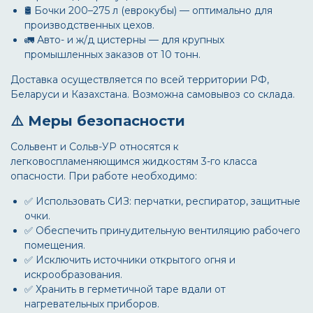
🛢️ Бочки 200–275 л (еврокубы) — оптимально для
производственных цехов.
🚛 Авто- и ж/д цистерны — для крупных
промышленных заказов от 10 тонн.
Доставка осуществляется по всей территории РФ,
Беларуси и Казахстана. Возможна самовывоз со склада.
⚠️ Меры безопасности
Сольвент и Сольв-УР относятся к
легковоспламеняющимся жидкостям 3-го класса
опасности. При работе необходимо:
✅ Использовать СИЗ: перчатки, респиратор, защитные
очки.
✅ Обеспечить принудительную вентиляцию рабочего
помещения.
✅ Исключить источники открытого огня и
искрообразования.
✅ Хранить в герметичной таре вдали от
нагревательных приборов.