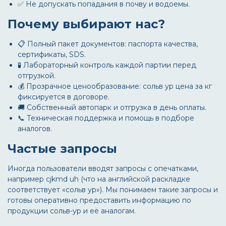
✅ Не допускать попадания в почву и водоемы.
Почему выбирают нас?
📋 Полный пакет документов: паспорта качества,
сертификаты, SDS.
🧪 Лабораторный контроль каждой партии перед
отгрузкой.
💰 Прозрачное ценообразование:
сольв ур цена за кг
фиксируется в договоре.
🚚 Собственный автопарк и отгрузка в день оплаты.
📞 Техническая поддержка и помощь в подборе
аналогов.
Частые запросы
Иногда пользователи вводят запросы с опечатками,
например
cjkmd uh
(что на английской раскладке
соответствует «сольв ур»). Мы понимаем такие запросы и
готовы оперативно предоставить информацию по
продукции
сольв-ур
и её аналогам.