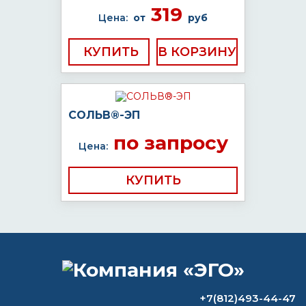
319
Цена:
от
руб
КУПИТЬ
СОЛЬВ®-ЭП
по запросу
Цена:
КУПИТЬ
ВОПРОС-ОТВЕТ
+7(812)493-44-47
Может ли краска оставаться на