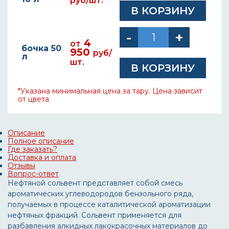
руб/шт.
4
от
бочка 50
950
руб/
л
шт.
*Указана минимальная цена за тару. Цена зависит
от цвета.
Описание
Полное описание
Где заказать?
Доставка и оплата
Отзывы
Вопрос-ответ
Нефтяной сольвент представляет собой смесь
ароматических углеводородов бензольного ряда,
получаемых в процессе каталитической ароматизации
нефтяных фракций. Сольвент применяется для
разбавления алкидных лакокрасочных материалов до