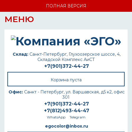
ПОЛНАЯ ВЕРСИЯ
МЕНЮ
Склад:
Санкт-Петербург, Глухоозерское шоссе, 4,
Складской Комплекс АиСТ
+7(901)372-44-27
Корзина пуста
Офис:
Санкт - Петербург, ул. Варшавская, д5 к2, офис
301
+7(901)372-44-27
+7(812)493-44-47
WhatsApp
Telegram
egocolor@inbox.ru