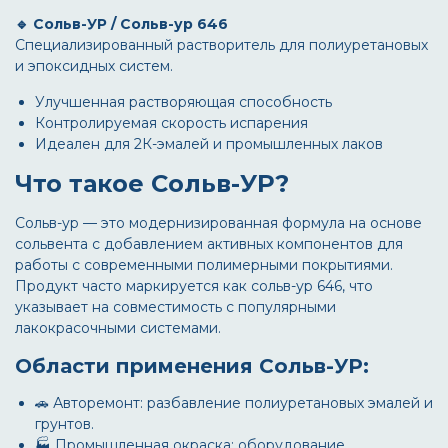
🔹 Сольв-УР / Сольв-ур 646
Специализированный растворитель для полиуретановых
и эпоксидных систем.
Улучшенная растворяющая способность
Контролируемая скорость испарения
Идеален для 2К-эмалей и промышленных лаков
Что такое Сольв-УР?
Сольв-ур
— это модернизированная формула на основе
сольвента с добавлением активных компонентов для
работы с современными полимерными покрытиями.
Продукт часто маркируется как
сольв-ур 646
, что
указывает на совместимость с популярными
лакокрасочными системами.
Области применения Сольв-УР:
🚗 Авторемонт: разбавление полиуретановых эмалей и
грунтов.
🏭 Промышленная окраска: оборудование,