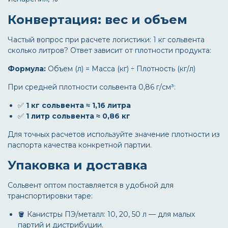
Конвертация: вес и объем
Частый вопрос при расчете логистики:
1 кг сольвента
сколько литров
? Ответ зависит от плотности продукта:
Формула:
Объем (л) = Масса (кг) ÷ Плотность (кг/л)
При средней плотности сольвента 0,86 г/см³:
✅
1 кг сольвента ≈ 1,16 литра
✅
1 литр сольвента ≈ 0,86 кг
Для точных расчетов используйте значение плотности из
паспорта качества конкретной партии.
Упаковка и доставка
Сольвент оптом
поставляется в удобной для
транспортировки таре:
🪣 Канистры ПЭ/металл: 10, 20, 50 л — для малых
партий и дистрибуции.