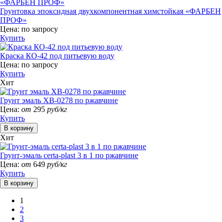
Грунтовка эпоксидная двухкомпонентная химстойкая «ФАРБЕН
ПРОФ»
Цена:
по запросу
Купить
Краска КО-42 под питьевую воду
Цена:
по запросу
Купить
Хит
Грунт эмаль ХВ-0278 по ржавчине
Цена:
от
295
руб/кг
Купить
Хит
Грунт-эмаль certa-plast 3 в 1 по ржавчине
Цена:
от
649
руб/кг
Купить
1
2
3