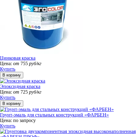
Цинковая краска
Цена:
от
755
руб/кг
Купить
Эпоксидная краска
Цена:
от
725
руб/кг
Купить
Грунт-эмаль для стальных конструкций «ФАРБЕН»
Цена:
по запросу
Купить