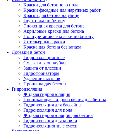
Краски для бетонного пола
Краски фасадные для наружных работ
Краски для бетона на улице
Грунтовка по бетону
Эпоксидная краска для бетона
Акриловые краски для бетона
Полиуретановые краски по бетону
Интерьерные краски
Краска для бетона без запаха
Добавки в бетон
Гидроизоляционные
Смазка для опалубки
Защита от плесени
Гидрофобизаторы
Удаление высолов
Пропитка для бетона
Гидроизоляция
Жидкая гидроизоляция
Проникающая гидроизоляция для бетона
Гидроизоляция для бассейна
Гидроизоляция для пола
Жидкая гидроизоляция для бетона
Гидроизоляция для кровли
Гидроизоляционные смеси