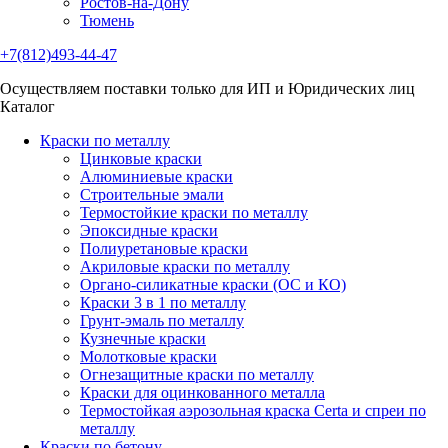
Ростов-на-Дону
Тюмень
+7(812)493-44-47
Осуществляем поставки только для ИП и Юридических лиц
Каталог
Краски по металлу
Цинковые краски
Алюминиевые краски
Строительные эмали
Термостойкие краски по металлу
Эпоксидные краски
Полиуретановые краски
Акриловые краски по металлу
Органо-силикатные краски (ОС и КО)
Краски 3 в 1 по металлу
Грунт-эмаль по металлу
Кузнечные краски
Молотковые краски
Огнезащитные краски по металлу
Краски для оцинкованного металла
Термостойкая аэрозольная краска Certa и спреи по
металлу
Краски по бетону