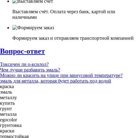
Выставляем счёт. Оплата через банк, картой или
наличными
Формируем заказ и отправляем транспортной компанией
Вопрос-ответ
Токсичен ли о-ксилол?
Чем лучше разбавить эмаль?
Можно ли красить на улице при минусовой температуре?
эмаль для металла, которая будет работать под водой
краска
эмаль
металлу
купить
грунт
металла
egocolor
грунтовка
краски
термостойкая