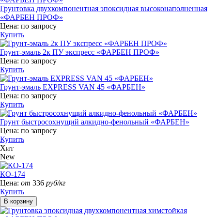
Грунтовка двухкомпонентная эпоксидная высоконаполненная
«ФАРБЕН ПРОФ»
Цена:
по запросу
Купить
Грунт-эмаль 2к ПУ экспресс «ФАРБЕН ПРОФ»
Цена:
по запросу
Купить
Грунт-эмаль EXPRESS VAN 45 «ФАРБЕН»
Цена:
по запросу
Купить
Грунт быстросохнущий алкидно-фенольный «ФАРБЕН»
Цена:
по запросу
Купить
Хит
New
КО-174
Цена:
от
336
руб/кг
Купить