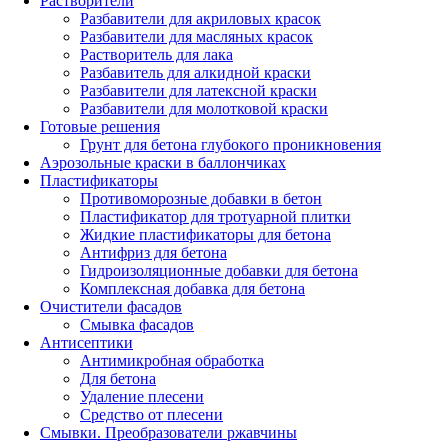
Растворители
Разбавители для акриловых красок
Разбавители для масляных красок
Растворитель для лака
Разбавитель для алкидной краски
Разбавители для латексной краски
Разбавители для молотковой краски
Готовые решения
Грунт для бетона глубокого проникновения
Аэрозольные краски в баллончиках
Пластификаторы
Противоморозные добавки в бетон
Пластификатор для тротуарной плитки
Жидкие пластификаторы для бетона
Антифриз для бетона
Гидроизоляционные добавки для бетона
Комплексная добавка для бетона
Очистители фасадов
Смывка фасадов
Антисептики
Антимикробная обработка
Для бетона
Удаление плесени
Средство от плесени
Смывки. Преобразователи ржавчины