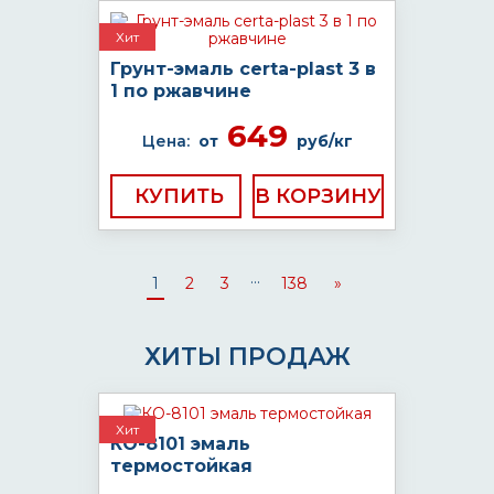
Хит
Грунт-эмаль certa-plast 3 в
1 по ржавчине
649
Цена:
от
руб/кг
КУПИТЬ
...
1
2
3
138
»
ХИТЫ ПРОДАЖ
Хит
КО-8101 эмаль
термостойкая