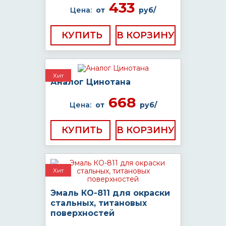
433
Цена:
от
руб/
КУПИТЬ
Хит
Аналог Цинотана
668
Цена:
от
руб/
КУПИТЬ
Хит
Эмаль КО-811 для окраски
стальных, титановых
поверхностей