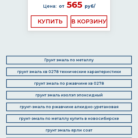
565
Цена:
от
руб/
КУПИТЬ
Грунт эмаль по металлу
грунт эмаль хв 0278 технические характеристики
грунт эмаль по ржавчине хв 0278
грунт эмаль изолэп эпоксидный
грунт-эмаль по ржавчине алкидно-уретановая
грунт-эмаль по металлу купить в новосибирске
грунт эмаль ярли соат