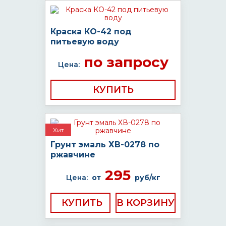
Краска КО-42 под
питьевую воду
по запросу
Цена:
КУПИТЬ
Хит
Грунт эмаль ХВ-0278 по
ржавчине
295
Цена:
от
руб/кг
КУПИТЬ