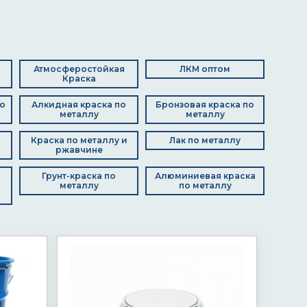
Атмосферостойкая
ЛКМ оптом
Краска
о
Алкидная краска по
Бронзовая краска по
металлу
металлу
Краска по металлу и
Лак по металлу
ржавчине
Грунт-краска по
Алюминиевая краска
металлу
по металлу