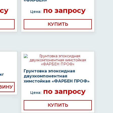
«ФАРБЕН»
су
по запросу
Цена:
КУПИТЬ
Грунтовка эпоксидная
кг
двухкомпонентная
химстойкая «ФАРБЕН ПРОФ»
по запросу
Цена:
КУПИТЬ