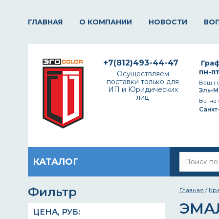
ГЛАВНАЯ
О КОМПАНИИ
НОВОСТИ
ВО
+7(812)493-44-47
Граф
пн-пт
Осуществляем
поставки только для
Ваш г
ИП и Юридических
Эль-М
лиц
Вы на 
Санкт
КАТАЛОГ
Фильтр
Главная
/
Кр
ЭМА
ЦЕНА,
РУБ
: