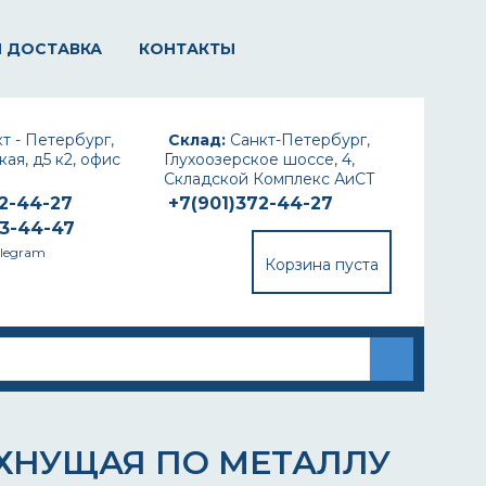
И ДОСТАВКА
КОНТАКТЫ
т - Петербург,
Склад:
Санкт-Петербург,
ая, д5 к2, офис
Глухоозерское шоссе, 4,
Складской Комплекс АиСТ
72-44-27
+7(901)372-44-27
93-44-47
elegram
Корзина пуста
ОХНУЩАЯ ПО МЕТАЛЛУ