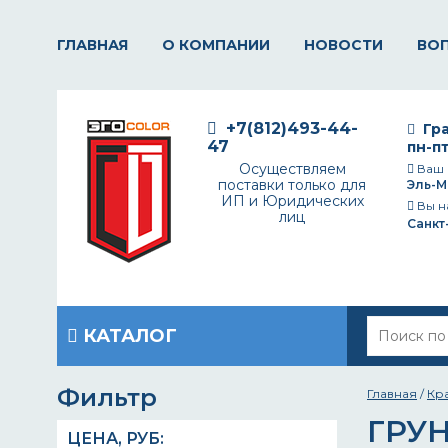
ГЛАВНАЯ
О КОМПАНИИ
НОВОСТИ
ВО
+7(812)493-44-
Гра
47
пн-пт
Осуществляем
Ваш 
поставки только для
Эль-М
ИП и Юридических
Вы н
лиц
Санкт
КАТАЛОГ
Фильтр
Главная
/
Кр
ГРУ
ЦЕНА,
РУБ
: