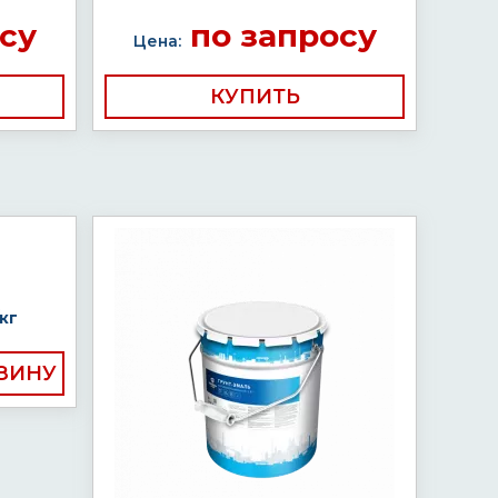
су
по запросу
Цена:
КУПИТЬ
кг