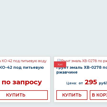
Хит
 КО-42 под питьевую
Грунт эмаль ХВ-0278 п
ржавчине
по запросу
295
Цена:
от
руб/
КУПИТЬ
КУПИТЬ