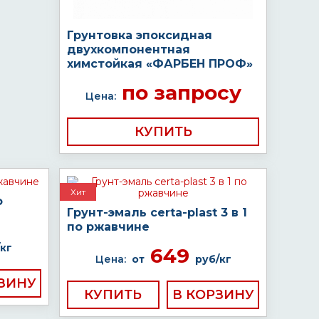
Грунтовка эпоксидная
двухкомпонентная
химстойкая «ФАРБЕН ПРОФ»
по запросу
Цена:
КУПИТЬ
Хит
о
Грунт-эмаль certa-plast 3 в 1
по ржавчине
кг
649
Цена:
от
руб/кг
КУПИТЬ