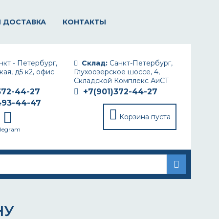
И ДОСТАВКА
КОНТАКТЫ
кт - Петербург,
Склад:
Санкт-Петербург,
ая, д5 к2, офис
Глухоозерское шоссе, 4,
Складской Комплекс АиСТ
372-44-27
+7(901)372-44-27
493-44-47
Корзина пуста
elegram
НУ