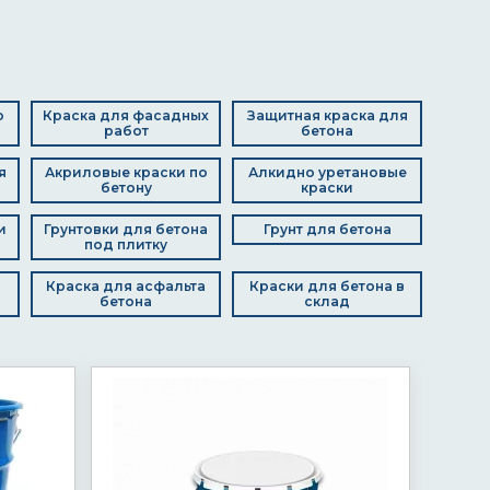
о
Краска для фасадных
Защитная краска для
работ
бетона
я
Акриловые краски по
Алкидно уретановые
бетону
краски
и
Грунтовки для бетона
Грунт для бетона
под плитку
Краска для асфальта
Краски для бетона в
бетона
склад