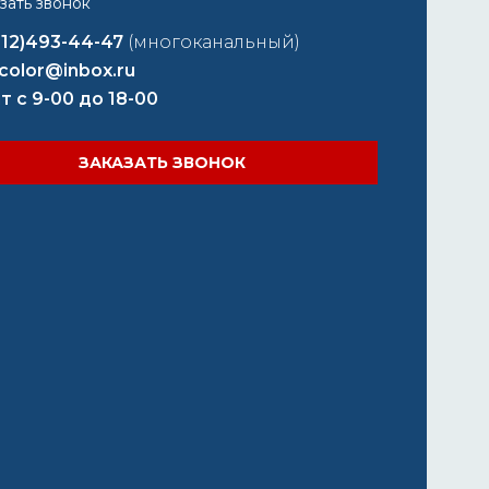
812)493-44-47
(многоканальный)
color@inbox.ru
т с 9-00 до 18-00
ЗАКАЗАТЬ ЗВОНОК