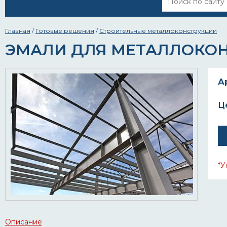
Главная
/
Готовые решения
/
Строительные металлоконструкции
ЭМАЛИ ДЛЯ МЕТАЛЛОКО
А
Ц
*У
Описание