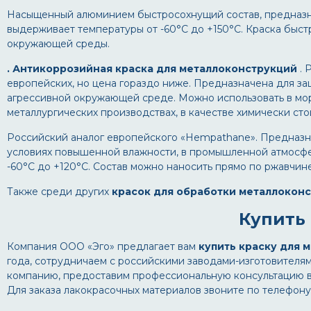
Насыщенный алюминием быстросохнущий состав, предназна
выдерживает температуры от -60°С до +150°С. Краска быст
окружающей среды.
. Антикоррозийная краска для металлоконструкций
. 
европейских, но цена гораздо ниже. Предназначена для з
агрессивной окружающей среде. Можно использовать в морс
металлургических производствах, в качестве химически сто
Российский аналог европейского «Hempathane». Предназна
условиях повышенной влажности, в промышленной атмосфе
-60°С до +120°С. Состав можно наносить прямо по ржавчине
Также среди других
красок для обработки металлокон
Купить 
Компания ООО «Эго» предлагает вам
купить краску для 
года, сотрудничаем с российскими заводами-изготовителя
компанию, предоставим профессиональную консультацию в
Для заказа лакокрасочных материалов звоните по телефону 