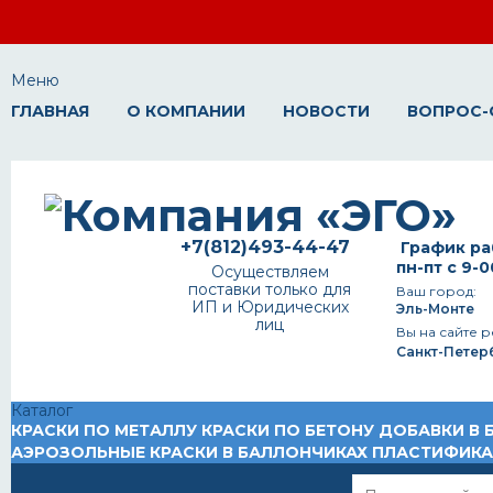
Меню
ГЛАВНАЯ
О КОМПАНИИ
НОВОСТИ
ВОПРОС-
+7(812)493-44-47
График ра
пн-пт с 9-0
Осуществляем
поставки только для
Ваш город:
ИП и Юридических
Эль-Монте
лиц
Вы на сайте р
Санкт-Петер
Каталог
КРАСКИ ПО МЕТАЛЛУ
КРАСКИ ПО БЕТОНУ
ДОБАВКИ В 
АЭРОЗОЛЬНЫЕ КРАСКИ В БАЛЛОНЧИКАХ
ПЛАСТИФИК