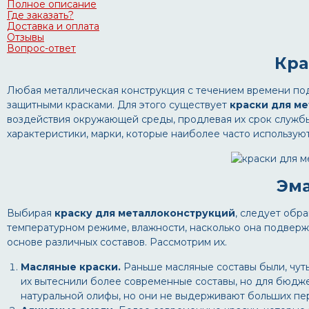
Полное описание
Где заказать?
Доставка и оплата
Отзывы
Вопрос-ответ
Кра
Любая металлическая конструкция с течением времени по
защитными красками. Для этого существует
краски для м
воздействия окружающей среды, продлевая их срок службы
характеристики, марки, которые наиболее часто используют
Эма
Выбирая
краску для металлоконструкций
, следует обр
температурном режиме, влажности, насколько она подверж
основе различных составов. Рассмотрим их.
Масляные краски.
Раньше масляные составы были, чут
их вытеснили более современные составы, но для бюдже
натуральной олифы, но они не выдерживают больших пе