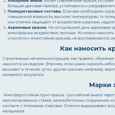
Алкидные эмали.
Более современные краски, которые и
большая цветовая палитра, устойчивость к ультрафиоле
Полиуретановые составы.
Если вам необходимо окраш
повышенной влажности, высоким температурам, то полиу
они отлично защищают от воздействия коррозии, надолг
Акриловые краски.
На сегодняшний день акриловые кр
атмосферные воздействия, прочные. Их можно наносить 
относятся к огнестойким краскам, не воспламеняются, и
Как наносить к
Строительные металлоконструкции, как правило, объемные
наносится на изделие. Впрочем, если нужно окрасить небол
высыхают в течение суток, другим краскам, например, акрил
желаемого результата
Марки 
Атмосферостойкая грунт-краска – российский аналог евро
малолегированных сталей, железобетонных сооружений, кот
контакте с этиловыми спиртами. Отлично выдерживают возд
материалов.