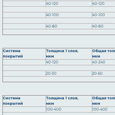
40-120
40-120
40-100
40-100
40-80
40-80
Система
Толщина 1 слоя,
Общая тол
покрытий
мкм
мкм
40-120
40-240
20-30
20-60
Система
Толщина 1 слоя,
Общая тол
покрытий
мкм
мкм
100-400
100-400