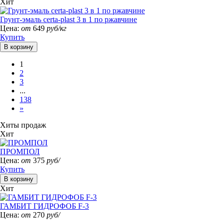
Хит
Грунт-эмаль certa-plast 3 в 1 по ржавчине
Цена:
от
649
руб/кг
Купить
1
2
3
...
138
»
Хиты продаж
Хит
ПРОМПОЛ
Цена:
от
375
руб/
Купить
Хит
ГАМБИТ ГИДРОФОБ F-3
Цена:
от
270
руб/