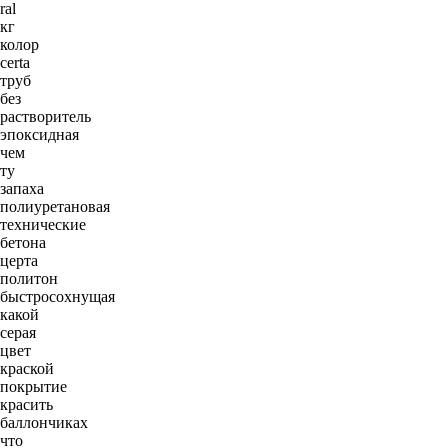
ral
кг
колор
certa
труб
без
растворитель
эпоксидная
чем
ту
запаха
полиуретановая
технические
бетона
церта
политон
быстросохнущая
какой
серая
цвет
краской
покрытие
красить
баллончиках
что