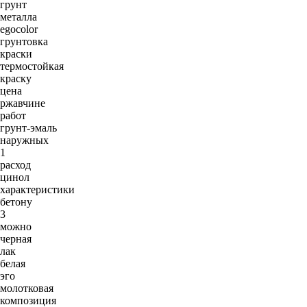
грунт
металла
egocolor
грунтовка
краски
термостойкая
краску
цена
ржавчине
работ
грунт-эмаль
наружных
1
расход
цинол
характеристики
бетону
3
можно
черная
лак
белая
эго
молотковая
композиция