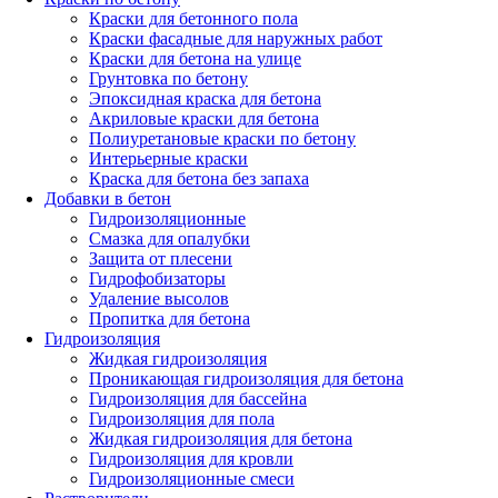
Краски для бетонного пола
Краски фасадные для наружных работ
Краски для бетона на улице
Грунтовка по бетону
Эпоксидная краска для бетона
Акриловые краски для бетона
Полиуретановые краски по бетону
Интерьерные краски
Краска для бетона без запаха
Добавки в бетон
Гидроизоляционные
Смазка для опалубки
Защита от плесени
Гидрофобизаторы
Удаление высолов
Пропитка для бетона
Гидроизоляция
Жидкая гидроизоляция
Проникающая гидроизоляция для бетона
Гидроизоляция для бассейна
Гидроизоляция для пола
Жидкая гидроизоляция для бетона
Гидроизоляция для кровли
Гидроизоляционные смеси