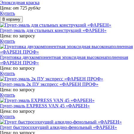
Эпоксидная краска
Цена:
от
725
руб/кг
Купить
Грунт-эмаль для стальных конструкций «ФАРБЕН»
Цена:
по запросу
Купить
Грунтовка двухкомпонентная эпоксидная высоконаполненная
«ФАРБЕН ПРОФ»
Цена:
по запросу
Купить
Грунт-эмаль 2к ПУ экспресс «ФАРБЕН ПРОФ»
Цена:
по запросу
Купить
Грунт-эмаль EXPRESS VAN 45 «ФАРБЕН»
Цена:
по запросу
Купить
Грунт быстросохнущий алкидно-фенольный «ФАРБЕН»
Цена:
по запросу