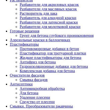
Растворители
Разбавители для акриловых красок
Разбавители для масляных красок
Растворитель для лака
Разбавитель для алкидной краски
Разбавители для латексной краски
Разбавители для молотковой краски
Готовые решения
Грунт для бетона глубокого проникновения
Аэрозольные краски в баллончиках
Пластификаторы
Противоморозные добавки в бетон
Пластификатор для тротуарной плитки
Жидкие пластификаторы для бетона
Антифриз для бетона
Гидроизоляционные добавки для бетона
Комплексная добавка для бетона
Очистители фасадов
Смывка фасадов
Антисептики
Антимикробная обработка
Для бетона
Удаление плесени
Средство от плесени
Смывки. Преобразователи ржавчины