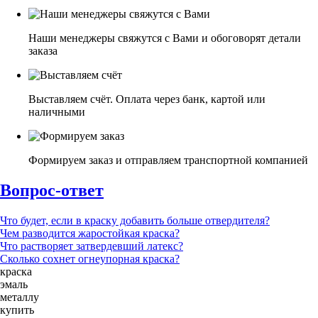
Наши менеджеры свяжутся с Вами и обоговорят детали
заказа
Выставляем счёт. Оплата через банк, картой или
наличными
Формируем заказ и отправляем транспортной компанией
Вопрос-ответ
Что будет, если в краску добавить больше отвердителя?
Чем разводится жаростойкая краска?
Что растворяет затвердевший латекс?
Сколько сохнет огнеупорная краска?
краска
эмаль
металлу
купить