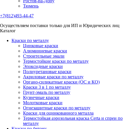
Ростов-на-Дону
Тюмень
+7(812)493-44-47
Осуществляем поставки только для ИП и Юридических лиц
Каталог
Краски по металлу
Цинковые краски
Алюминиевые краски
Строительные эмали
Термостойкие краски по металлу
Эпоксидные краски
Полиуретановые краски
Акриловые краски по металлу
Органо-силикатные краски (ОС и КО)
Краски 3 в 1 по металлу
Грунт-эмаль по металлу
Кузнечные краски
Молотковые краски
Огнезащитные краски по металлу
Краски для оцинкованного металла
Термостойкая аэрозольная краска Certa и спреи по
металлу
Краски по бетону