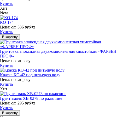
Купить
Хит
New
КО-174
Цена:
от
336
руб/кг
Купить
Грунтовка эпоксидная двухкомпонентная химстойкая «ФАРБЕН
ПРОФ»
Цена:
по запросу
Купить
Краска КО-42 под питьевую воду
Цена:
по запросу
Купить
Хит
Грунт эмаль ХВ-0278 по ржавчине
Цена:
от
295
руб/кг
Купить