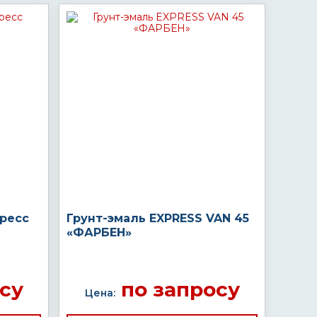
пресс
Грунт-эмаль EXPRESS VAN 45
«ФАРБЕН»
су
по запросу
Цена: