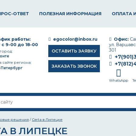
ПРОС-ОТВЕТ
ПОЛЕЗНАЯ ИНФОРМАЦИЯ
ОПЛАТА 
фик работы:
egocolor@inbox.ru
Офис:
Сан
 с 9-00 до 18-00
ул. Варшавск
301
ОСТАВИТЬ ЗАЯВКУ
город:
онте
+7(901)
а сайте региона:
+7(812)
ЗАКАЗАТЬ ЗВОНОК
-Петербург
WhatsApp
T
товые решения
/
Certa в Липецке
A В ЛИПЕЦКЕ