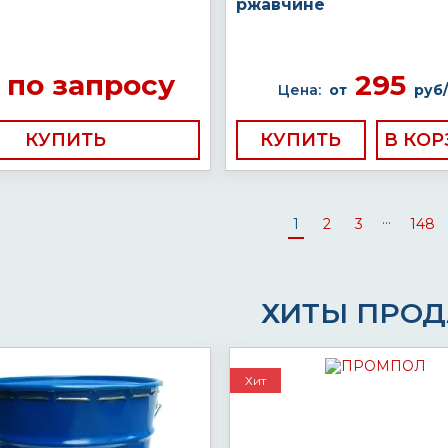
ржавчине
по запросу
295
Цена:
от
руб/
КУПИТЬ
КУПИТЬ
...
1
2
3
148
ХИТЫ ПРО
Хит