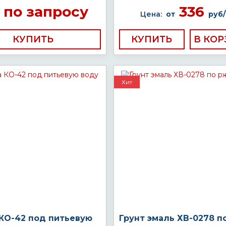
по запросу
336
Цена:
от
руб/
КУПИТЬ
КУПИТЬ
Хит
 КО-42 под питьевую
Грунт эмаль ХВ-0278 п