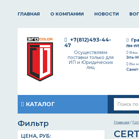
ГЛАВНАЯ
О КОМПАНИИ
НОВОСТИ
ВО
+7(812)493-44-
Гра
47
пн-пт
Осуществляем
Ваш 
поставки только для
Эль-М
ИП и Юридических
Вы н
лиц
Санкт
КАТАЛОГ
Фильтр
Главная
/
Го
CERT
ЦЕНА,
РУБ
: