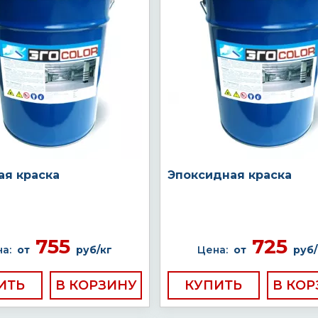
ая краска
Эпоксидная краска
755
725
а:
от
руб/кг
Цена:
от
руб/
ИТЬ
КУПИТЬ