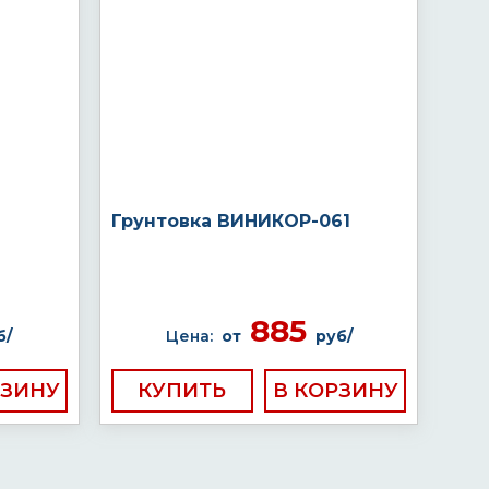
Грунтовка ВИНИКОР-061
885
б/
Цена:
от
руб/
КУПИТЬ