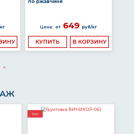
по ржавчине
649
кг
Цена:
от
руб/кг
КУПИТЬ
»
ДАЖ
Хит