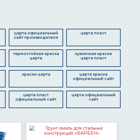
церта официальный
церта пласт
сайт производителя
термостойкая краска
кузнечная краска
церта
церта пласт
краски церта
церта краска
официальный сайт
церта пласт
церта официальный
официальный сайт
сайт