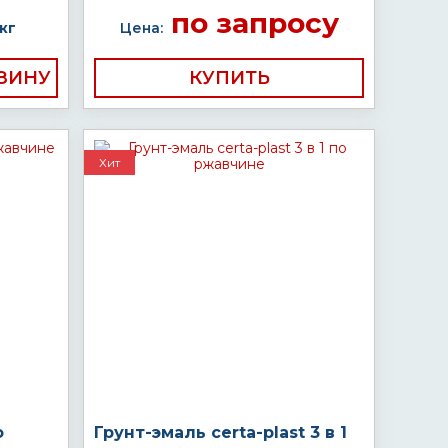
по запросу
кг
Цена:
КУПИТЬ
Хит
о
Грунт-эмаль certa-plast 3 в 1