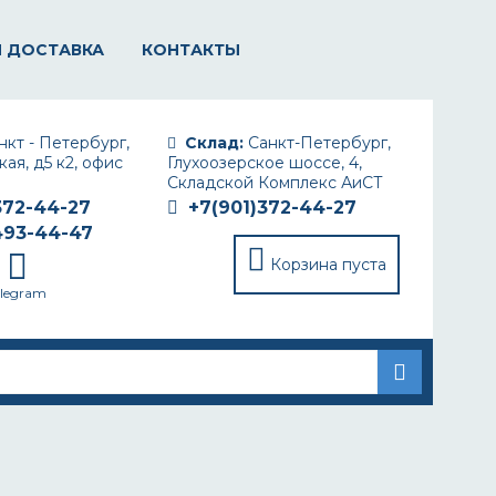
И ДОСТАВКА
КОНТАКТЫ
кт - Петербург,
Склад:
Санкт-Петербург,
ая, д5 к2, офис
Глухоозерское шоссе, 4,
Складской Комплекс АиСТ
372-44-27
+7(901)372-44-27
493-44-47
Корзина пуста
elegram