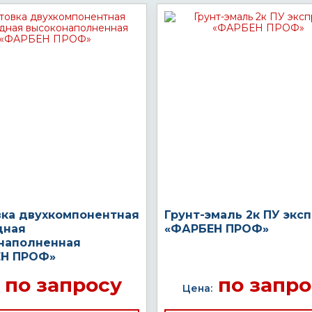
вка двухкомпонентная
Грунт-эмаль 2к ПУ экс
дная
«ФАРБЕН ПРОФ»
наполненная
Н ПРОФ»
по запросу
по запро
Цена: