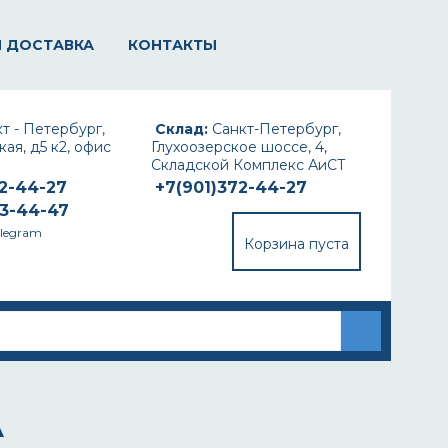
И ДОСТАВКА
КОНТАКТЫ
т - Петербург,
Склад:
Санкт-Петербург,
ая, д5 к2, офис
Глухоозерское шоссе, 4,
Складской Комплекс АиСТ
72-44-27
+7(901)372-44-27
93-44-47
elegram
Корзина пуста
А