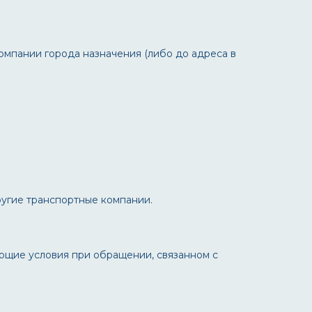
омпании города назначения (либо до адреса в
ругие транспортные компании.
ующие условия при обращении, связанном с