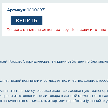
Артикул:
10000971
КУПИТЬ
*Указана минимальная цена за тару. Цена зависит от цвет
всей России. С юридическими лицами работаем по безналич
ник нашей компании и согласует: количество, сроки, способ
удники в течении суток заказывают согласованную транспор
сроки изготовления, если товара в данный момент нет в на
ограничены по минимальным партиям наработки (уточняйте 