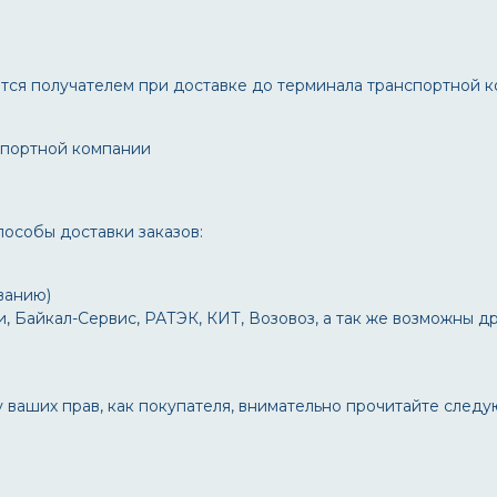
тся получателем при доставке до терминала транспортной к
спортной компании
особы доставки заказов:
ванию)
, Байкал-Сервис, РАТЭК, КИТ, Возовоз, а так же возможны д
у ваших прав, как покупателя, внимательно прочитайте след