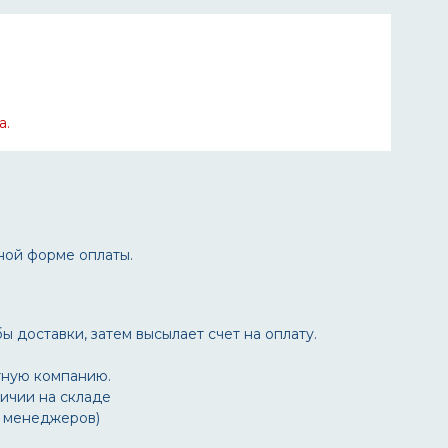
а.
ной форме оплаты.
ы доставки, затем высылает счет на оплату.
тную компанию.
личии на складе
у менеджеров)