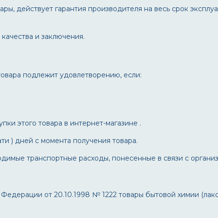
ры, действует гарантия производителя на весь срок эксплуа
качества и заключения.
товара подлежит удовлетворению, если:
ки этого товара в интернет-магазине .
ти ) дней с момента получения товара.
димые транспортные расходы, понесенные в связи с организ
Федерации от 20.10.1998 № 1222 товары бытовой химии (лак