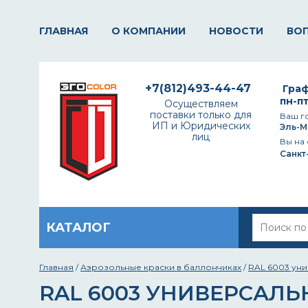
ГЛАВНАЯ
О КОМПАНИИ
НОВОСТИ
ВО
+7(812)493-44-47
Граф
пн-пт
Осуществляем
поставки только для
Ваш г
ИП и Юридических
Эль-М
лиц
Вы на 
Санкт
КАТАЛОГ
Главная
/
Аэрозольные краски в баллончиках
/
RAL 6003 уни
RAL 6003 УНИВЕРСАЛЬ