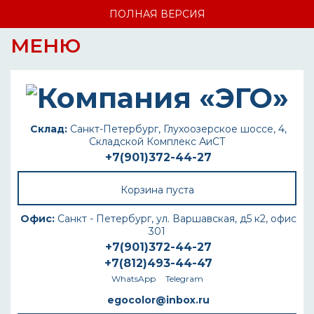
ПОЛНАЯ ВЕРСИЯ
МЕНЮ
Склад:
Санкт-Петербург, Глухоозерское шоссе, 4,
Складской Комплекс АиСТ
+7(901)372-44-27
Корзина пуста
Офис:
Санкт - Петербург, ул. Варшавская, д5 к2, офис
301
+7(901)372-44-27
+7(812)493-44-47
WhatsApp
Telegram
egocolor@inbox.ru