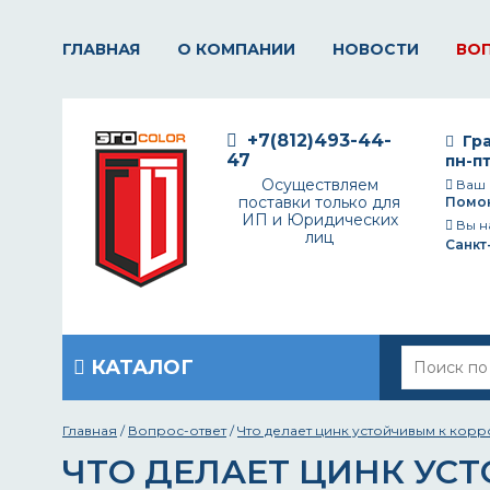
ГЛАВНАЯ
О КОМПАНИИ
НОВОСТИ
ВО
+7(812)493-44-
Гра
47
пн-пт
Осуществляем
Ваш 
поставки только для
Помо
ИП и Юридических
Вы н
лиц
Санкт
КАТАЛОГ
Главная
/
Вопрос-ответ
/
Что делает цинк устойчивым к кор
ЧТО ДЕЛАЕТ ЦИНК УС