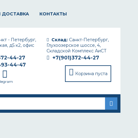
И ДОСТАВКА
КОНТАКТЫ
кт - Петербург,
Склад:
Санкт-Петербург,
ая, д5 к2, офис
Глухоозерское шоссе, 4,
Складской Комплекс АиСТ
372-44-27
+7(901)372-44-27
493-44-47
Корзина пуста
elegram