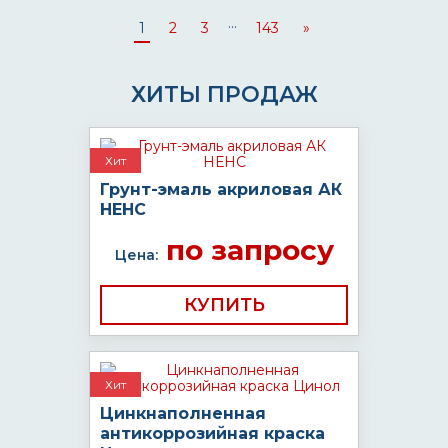
...
1
2
3
143
»
ХИТЫ ПРОДАЖ
Хит
Грунт-эмаль акриловая АК
НЕНС
по запросу
Цена:
КУПИТЬ
Хит
Цинкнаполненная
антикоррозийная краска