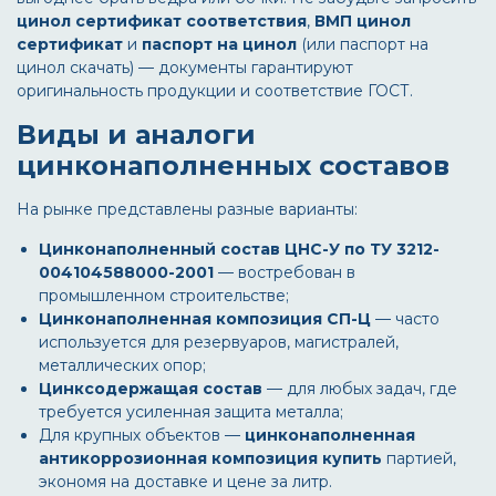
цинол сертификат соответствия
,
ВМП цинол
сертификат
и
паспорт на цинол
(или паспорт на
цинол скачать) — документы гарантируют
оригинальность продукции и соответствие ГОСТ.
Виды и аналоги
цинконаполненных составов
На рынке представлены разные варианты:
Цинконаполненный состав ЦНС-У по ТУ 3212-
004104588000-2001
— востребован в
промышленном строительстве;
Цинконаполненная композиция СП-Ц
— часто
используется для резервуаров, магистралей,
металлических опор;
Цинксодержащая состав
— для любых задач, где
требуется усиленная защита металла;
Для крупных объектов —
цинконаполненная
антикоррозионная композиция купить
партией,
экономя на доставке и цене за литр.