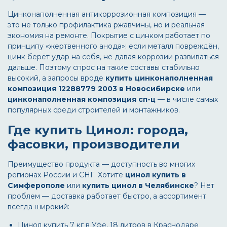
Цинконаполненная антикоррозионная композиция —
это не только профилактика ржавчины, но и реальная
экономия на ремонте. Покрытие с цинком работает по
принципу «жертвенного анода»: если металл повреждён,
цинк берёт удар на себя, не давая коррозии развиваться
дальше. Поэтому спрос на такие составы стабильно
высокий, а запросы вроде
купить цинконаполненная
композиция 12288779 2003 в Новосибирске
или
цинконаполненная композиция сп-ц
— в числе самых
популярных среди строителей и монтажников.
Где купить Цинол: города,
фасовки, производители
Преимущество продукта — доступность во многих
регионах России и СНГ. Хотите
цинол купить в
Симферополе
или
купить цинол в Челябинске
? Нет
проблем — доставка работает быстро, а ассортимент
всегда широкий:
Цинол купить 7 кг в Уфе, 18 литров в Краснодаре