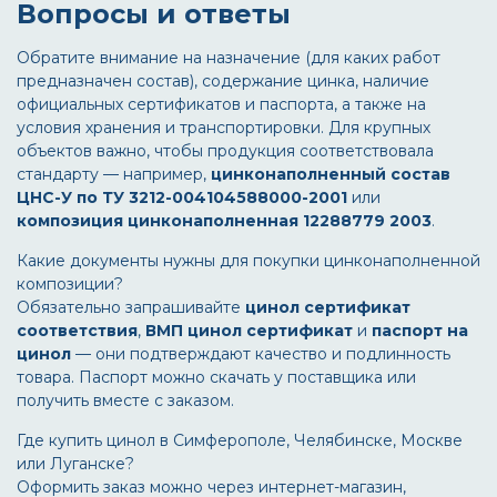
Вопросы и ответы
Обратите внимание на назначение (для каких работ
предназначен состав), содержание цинка, наличие
официальных сертификатов и паспорта, а также на
условия хранения и транспортировки. Для крупных
объектов важно, чтобы продукция соответствовала
стандарту — например,
цинконаполненный состав
ЦНС-У по ТУ 3212-004104588000-2001
или
композиция цинконаполненная 12288779 2003
.
Какие документы нужны для покупки цинконаполненной
композиции?
Обязательно запрашивайте
цинол сертификат
соответствия
,
ВМП цинол сертификат
и
паспорт на
цинол
— они подтверждают качество и подлинность
товара. Паспорт можно скачать у поставщика или
получить вместе с заказом.
Где купить цинол в Симферополе, Челябинске, Москве
или Луганске?
Оформить заказ можно через интернет-магазин,