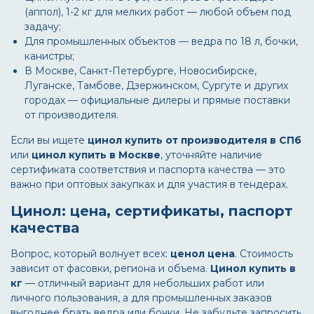
(аппол), 1-2 кг для мелких работ — любой объем под
задачу;
Для промышленных объектов — ведра по 18 л, бочки,
канистры;
В Москве, Санкт-Петербурге, Новосибирске,
Луганске, Тамбове, Дзержинском, Сургуте и других
городах — официальные дилеры и прямые поставки
от производителя.
Если вы ищете
цинол купить от производителя в СПб
или
цинол купить в Москве
, уточняйте наличие
сертификата соответствия и паспорта качества — это
важно при оптовых закупках и для участия в тендерах.
Цинол: цена, сертификаты, паспорт
качества
Вопрос, который волнует всех:
ценол цена
. Стоимость
зависит от фасовки, региона и объема.
Цинол купить в
кг
— отличный вариант для небольших работ или
личного пользования, а для промышленных заказов
выгоднее брать ведра или бочки. Не забудьте запросить