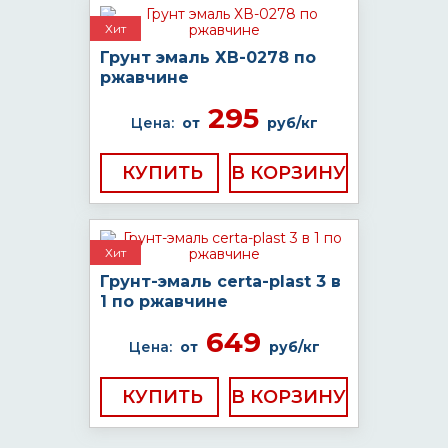
Хит
Грунт эмаль ХВ-0278 по
ржавчине
295
Цена:
от
руб/кг
КУПИТЬ
Хит
Грунт-эмаль certa-plast 3 в
1 по ржавчине
649
Цена:
от
руб/кг
КУПИТЬ