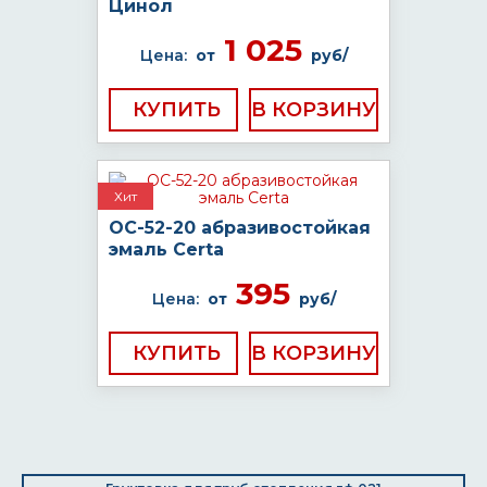
Цинол
1 025
Цена:
от
руб/
КУПИТЬ
Хит
ОС-52-20 абразивостойкая
эмаль Certa
395
Цена:
от
руб/
КУПИТЬ