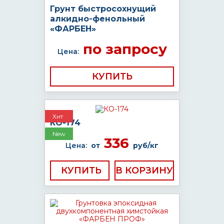
Грунт быстросохнущий
алкидно-фенольный
«ФАРБЕН»
по запросу
Цена:
КУПИТЬ
Хит
КО-174
New
336
Цена:
от
руб/кг
КУПИТЬ