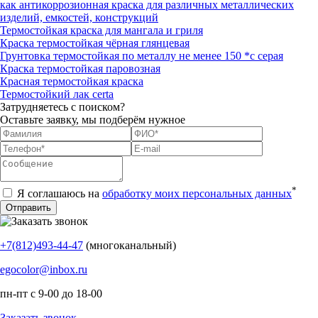
как антикоррозионная краска для различных металлических
изделий, емкостей, конструкций
Термостойкая краска для мангала и гриля
Краска термостойкая чёрная глянцевая
Грунтовка термостойкая по металлу не менее 150 *с серая
Краска термостойкая паровозная
Красная термостойкая краска
Термостойкий лак certa
Затрудняетесь с поиском?
Оставьте заявку, мы подберём нужное
*
Я соглашаюсь на
обработку моих персональных данных
+7(812)493-44-47
(многоканальный)
egocolor@inbox.ru
пн-пт с 9-00 до 18-00
Заказать звонок