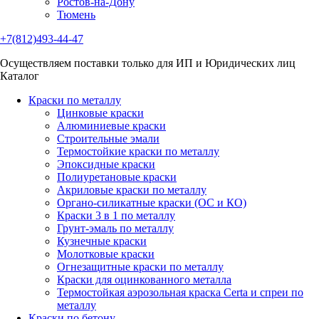
Ростов-на-Дону
Тюмень
+7(812)493-44-47
Осуществляем поставки только для ИП и Юридических лиц
Каталог
Краски по металлу
Цинковые краски
Алюминиевые краски
Строительные эмали
Термостойкие краски по металлу
Эпоксидные краски
Полиуретановые краски
Акриловые краски по металлу
Органо-силикатные краски (ОС и КО)
Краски 3 в 1 по металлу
Грунт-эмаль по металлу
Кузнечные краски
Молотковые краски
Огнезащитные краски по металлу
Краски для оцинкованного металла
Термостойкая аэрозольная краска Certa и спреи по
металлу
Краски по бетону