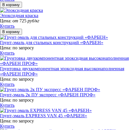
Эпоксидная краска
Цена:
от
725
руб/кг
Купить
Грунт-эмаль для стальных конструкций «ФАРБЕН»
Цена:
по запросу
Купить
Грунтовка двухкомпонентная эпоксидная высоконаполненная
«ФАРБЕН ПРОФ»
Цена:
по запросу
Купить
Грунт-эмаль 2к ПУ экспресс «ФАРБЕН ПРОФ»
Цена:
по запросу
Купить
Грунт-эмаль EXPRESS VAN 45 «ФАРБЕН»
Цена:
по запросу
Купить