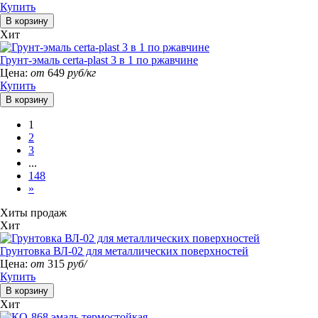
Купить
Хит
Грунт-эмаль certa-plast 3 в 1 по ржавчине
Цена:
от
649
руб/кг
Купить
1
2
3
...
148
»
Хиты продаж
Хит
Грунтовка ВЛ-02 для металлических поверхностей
Цена:
от
315
руб/
Купить
Хит