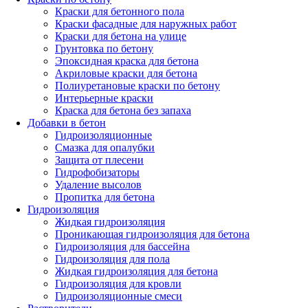
Краски для бетонного пола
Краски фасадные для наружных работ
Краски для бетона на улице
Грунтовка по бетону
Эпоксидная краска для бетона
Акриловые краски для бетона
Полиуретановые краски по бетону
Интерьерные краски
Краска для бетона без запаха
Добавки в бетон
Гидроизоляционные
Смазка для опалубки
Защита от плесени
Гидрофобизаторы
Удаление высолов
Пропитка для бетона
Гидроизоляция
Жидкая гидроизоляция
Проникающая гидроизоляция для бетона
Гидроизоляция для бассейна
Гидроизоляция для пола
Жидкая гидроизоляция для бетона
Гидроизоляция для кровли
Гидроизоляционные смеси