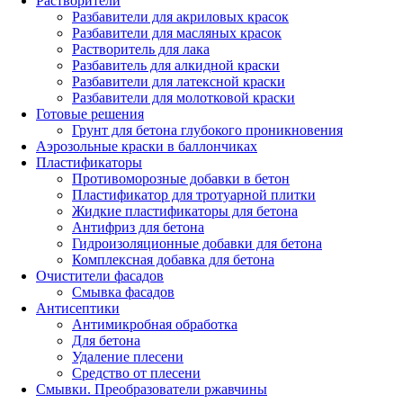
Растворители
Разбавители для акриловых красок
Разбавители для масляных красок
Растворитель для лака
Разбавитель для алкидной краски
Разбавители для латексной краски
Разбавители для молотковой краски
Готовые решения
Грунт для бетона глубокого проникновения
Аэрозольные краски в баллончиках
Пластификаторы
Противоморозные добавки в бетон
Пластификатор для тротуарной плитки
Жидкие пластификаторы для бетона
Антифриз для бетона
Гидроизоляционные добавки для бетона
Комплексная добавка для бетона
Очистители фасадов
Смывка фасадов
Антисептики
Антимикробная обработка
Для бетона
Удаление плесени
Средство от плесени
Смывки. Преобразователи ржавчины