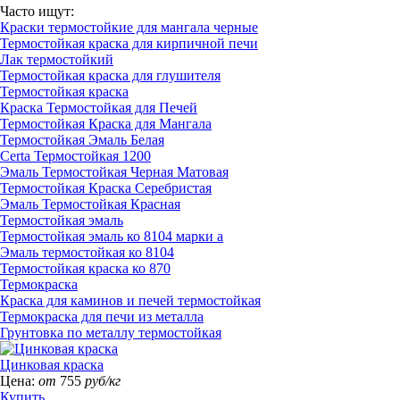
Часто ищут:
Краски термостойкие для мангала черные
Термостойкая краска для кирпичной печи
Лак термостойкий
Термостойкая краска для глушителя
Термостойкая краска
Краска Термостойкая для Печей
Термостойкая Краска для Мангала
Термостойкая Эмаль Белая
Certa Термостойкая 1200
Эмаль Термостойкая Черная Матовая
Термостойкая Краска Серебристая
Эмаль Термостойкая Красная
Термостойкая эмаль
Термостойкая эмаль ко 8104 марки а
Эмаль термостойкая ко 8104
Термостойкая краска ко 870
Термокраска
Краска для каминов и печей термостойкая
Термокраска для печи из металла
Грунтовка по металлу термостойкая
Цинковая краска
Цена:
от
755
руб/кг
Купить