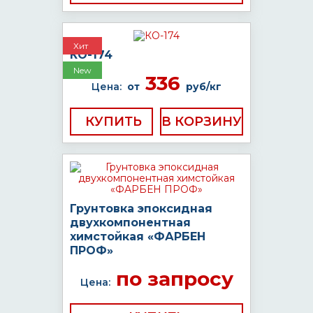
Хит
КО-174
New
336
Цена:
от
руб/кг
КУПИТЬ
Грунтовка эпоксидная
двухкомпонентная
химстойкая «ФАРБЕН
ПРОФ»
по запросу
Цена: