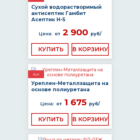
Сухой водорастворимый
антисептик Гамбит
Асептик H-5
2 900
Цена:
от
руб/
КУПИТЬ
Хит
Уреплен-Металлзащита на
основе полиуретана
1 675
Цена:
от
руб/
КУПИТЬ