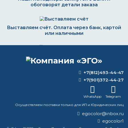
обоговорят детали заказа
Выставляем счёт. Оплата через банк, картой
или наличными
Формируем заказ и отправляем транспортной
компанией
+7(812)493-44-47
+7(901)372-44-27
ВОПРОС-ОТВЕТ
WhatsApp
Telegram
Осуществляем поставки только для ИП и Юридических лиц
Как наносить цинол?
egocolor@inbox.ru
Что такое сольвент растворитель?
egocolor1