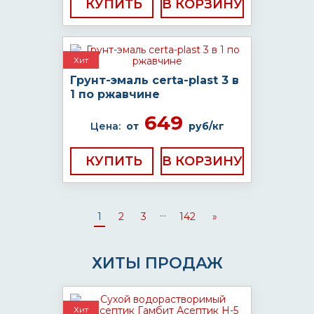
КУПИТЬ
Хит
Грунт-эмаль certa-plast 3 в
1 по ржавчине
649
Цена:
от
руб/кг
КУПИТЬ
...
1
2
3
142
»
ХИТЫ ПРОДАЖ
Хит