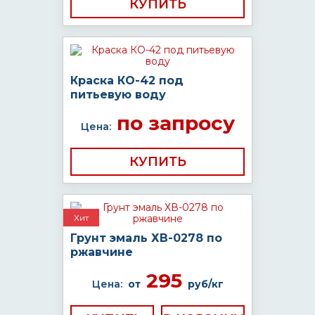
КУПИТЬ
Краска КО-42 под
питьевую воду
по запросу
Цена:
КУПИТЬ
Хит
Грунт эмаль ХВ-0278 по
ржавчине
295
Цена:
от
руб/кг