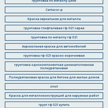
грунтовка по металлу цинк
Certacor-p
Краска зеркальная для металла
грунтовка глифталевая гф-021 серая
грунтовка по металлу гф 021
Аэрозольная краска для автомобилей
грунтовка гф-021 красно-коричневая
грунтовка однокомпонентная цинкнаполненная
полиуретановая
Полиуретановая краска для бетона для жилых домов
zinol
Краска для металлоконструкций для наружных работ
грунт гф 021 купить