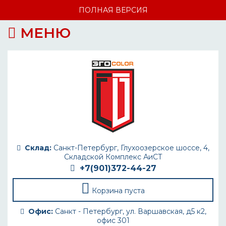
ПОЛНАЯ ВЕРСИЯ
МЕНЮ
Склад:
Санкт-Петербург, Глухоозерское шоссе, 4,
Складской Комплекс АиСТ
+7(901)372-44-27
Корзина пуста
Офис:
Санкт - Петербург, ул. Варшавская, д5 к2,
офис 301