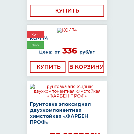
КУПИТЬ
Хит
КО-174
New
336
Цена:
от
руб/кг
КУПИТЬ
Грунтовка эпоксидная
двухкомпонентная
химстойкая «ФАРБЕН
ПРОФ»