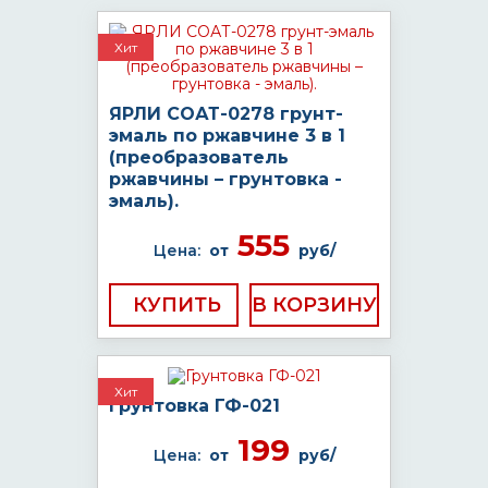
Хит
ЯРЛИ СОАТ-0278 грунт-
эмаль по ржавчине 3 в 1
(преобразователь
ржавчины – грунтовка -
эмаль).
555
Цена:
от
руб/
КУПИТЬ
Хит
Грунтовка ГФ-021
199
Цена:
от
руб/