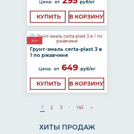
295
Цена:
от
руб/кг
КУПИТЬ
Хит
Грунт-эмаль certa-plast 3 в
1 по ржавчине
649
Цена:
от
руб/кг
КУПИТЬ
...
1
2
3
143
»
ХИТЫ ПРОДАЖ