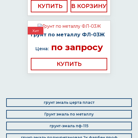
КУПИТЬ
Хит
Грунт по металлу ФЛ-03Ж
по запросу
Цена:
КУПИТЬ
грунт эмаль церта пласт
Грунт эмаль по металлу
грунт-эмаль пф-115
грунт-эмаль полиуретановая 2к фарбен проф