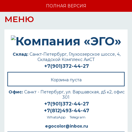
ПОЛНАЯ ВЕРСИЯ
МЕНЮ
Склад:
Санкт-Петербург, Глухоозерское шоссе, 4,
Складской Комплекс АиСТ
+7(901)372-44-27
Корзина пуста
Офис:
Санкт - Петербург, ул. Варшавская, д5 к2, офис
301
+7(901)372-44-27
+7(812)493-44-47
WhatsApp
Telegram
egocolor@inbox.ru