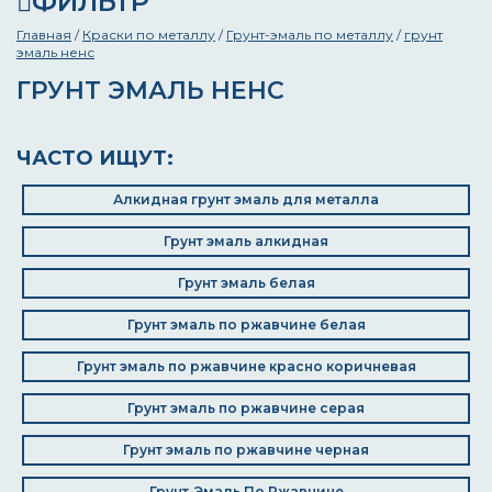
ФИЛЬТР
Главная
/
Краски по металлу
/
Грунт-эмаль по металлу
/
грунт
эмаль ненс
ГРУНТ ЭМАЛЬ НЕНС
ЧАСТО ИЩУТ:
Алкидная грунт эмаль для металла
Грунт эмаль алкидная
Грунт эмаль белая
Грунт эмаль по ржавчине белая
Грунт эмаль по ржавчине красно коричневая
Грунт эмаль по ржавчине серая
Грунт эмаль по ржавчине черная
Грунт-Эмаль По Ржавчине