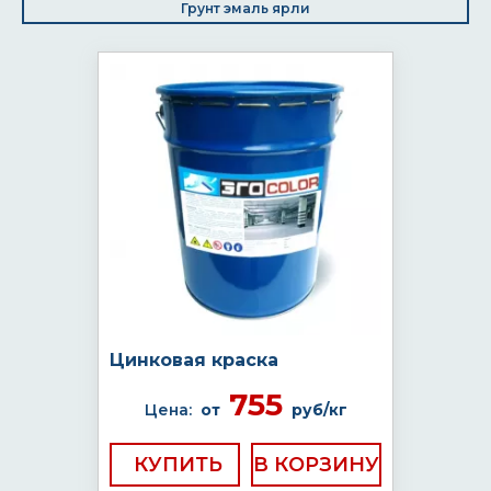
Грунт эмаль ярли
Цинковая краска
755
Цена:
от
руб/кг
КУПИТЬ