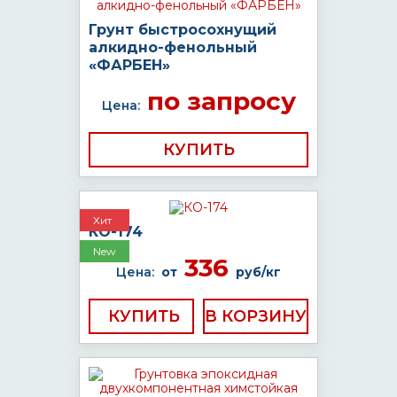
Грунт быстросохнущий
алкидно-фенольный
«ФАРБЕН»
по запросу
Цена:
КУПИТЬ
Хит
КО-174
New
336
Цена:
от
руб/кг
КУПИТЬ