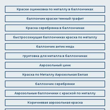
Краски оцинковка по металлу в баллончиках
баллончик краски темный графит
Краска серебрянка в баллончиках
быстросохнущая баллончиках краска по металлу
баллончик антик медь
грунтовка для металла в баллончиках
Аэрозольный цинк
Краска по Металлу Аэрозольная Белая
баллончик серебрянки
Аэрозольные баллончики с краской по металлу
Коричневая аэрозольная краска