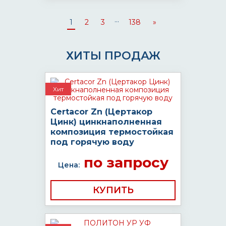
...
1
2
3
138
»
ХИТЫ ПРОДАЖ
Хит
Certacor Zn (Цертакор
Цинк) цинкнаполненная
композиция термостойкая
под горячую воду
по запросу
Цена:
КУПИТЬ