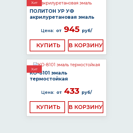
Хит
ПОЛИТОН УР УФ
акрилуретановая эмаль
945
Цена:
от
руб/
КУПИТЬ
Хит
КО-8101 эмаль
термостойкая
433
Цена:
от
руб/
КУПИТЬ