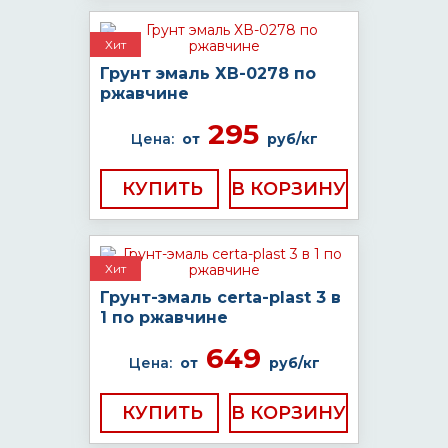
Хит
Грунт эмаль ХВ-0278 по
ржавчине
295
Цена:
от
руб/кг
КУПИТЬ
Хит
Грунт-эмаль certa-plast 3 в
1 по ржавчине
649
Цена:
от
руб/кг
КУПИТЬ